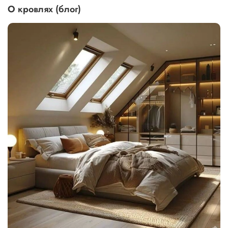
О кровлях (блог)