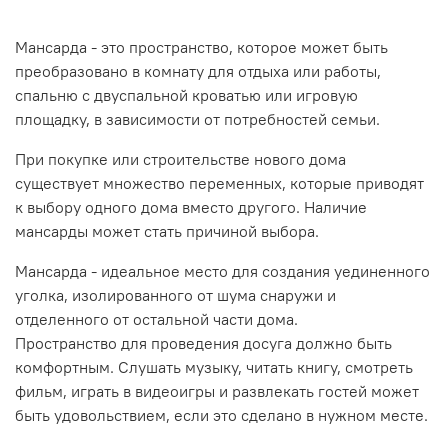
мы рекомендуем устанавливать окна-люки для
Мансарда - это пространство, которое может быть
неотапливаемых помещений.
преобразовано в комнату для отдыха или работы,
спальню с двуспальной кроватью или игровую
площадку, в зависимости от потребностей семьи.
При покупке или строительстве нового дома
существует множество переменных, которые приводят
к выбору одного дома вместо другого. Наличие
мансарды может стать причиной выбора.
Мансарда - идеальное место для создания уединенного
уголка, изолированного от шума снаружи и
отделенного от остальной части дома.
Пространство для проведения досуга должно быть
комфортным. Слушать музыку, читать книгу, смотреть
фильм, играть в видеоигры и развлекать гостей может
быть удовольствием, если это сделано в нужном месте.