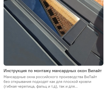
Инструкция по монтажу мансардных окон Вилайт
Мансардные окна российского производства ВиЛайт
без открывания подходят как для плоской кровли
(гибкая черепица, фальц и т.д), так и для...