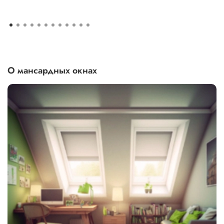
О мансардных окнах