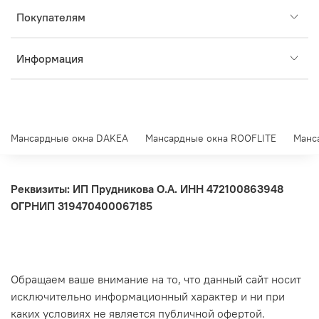
Покупателям
Информация
Мансардные окна DAKEA
Мансардные окна ROOFLITE
Манс
Реквизиты: ИП Прудникова О.А.
ИНН 472100863948
ОГРНИП 319470400067185
Обращаем ваше внимание на то, что данный сайт носит
исключительно информационный характер и ни при
каких условиях не является публичной офертой.