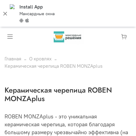
Install App
Мансардные окна
Главная
О кровлях
Керамическая черепица ROBEN MONZAplus
Керамическая черепица ROBEN
MONZAplus
ROBEN
MONZAplus
- это уникальная
керамическая черепица, которая благодаря
большому размеру чрезвычайно эффективна (на