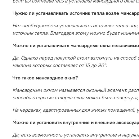
Если вы сомневаетесь в установке мансардного окна
Нужно ли устанавливать источник тепла возле мансар
Нет необходимости устанавливать источник тепла под
источник тепла. Благодаря этому можно будет минимиз
Можно ли устанавливать мансардные окна независимо
Да. Однако перед покупкой стоит взглянуть на спосо
наклона которых составляет от 15 до 90°.
Что такое мансардное окно?
Мансардным
окном называется оконный элемент, расп
способа открытия створка окна может быть повернута, 
На чердаках, адаптированных для жилых помещений, у
Можно ли установить внутренние и внешние аксессуар
Да, есть возможность установить внутренние и наруж