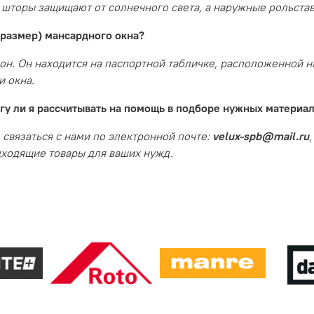
 шторы защищают от солнечного света, а наружные рольста
 размер) мансардного окна?
. Он находится на паспортной табличке, расположенной на
и окна.
гу ли я рассчитывать на помощь в подборе нужных материа
 связаться с нами по электронной почте:
velux-spb@mail.ru
дходящие товары для ваших нужд.