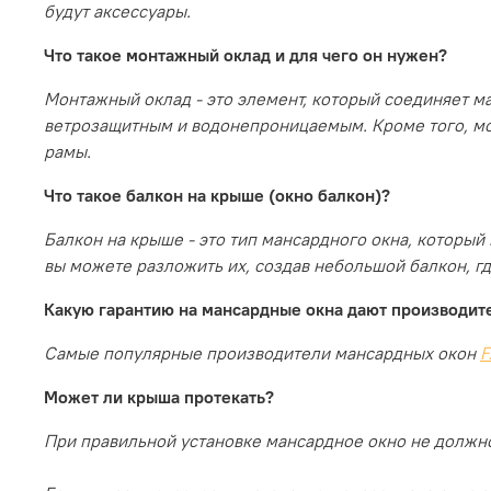
будут аксессуары.
Что такое монтажный оклад и для чего он нужен?
Монтажный оклад - это элемент, который соединяет м
ветрозащитным и водонепроницаемым. Кроме того, мо
рамы.
Что такое балкон на крыше (окно балкон)?
Балкон на крыше - это тип мансардного окна, которы
вы можете разложить их, создав небольшой балкон, г
Какую гарантию на мансардные окна дают производит
Самые популярные производители мансардных окон
F
Может ли крыша протекать?
При правильной установке мансардное окно
не должно