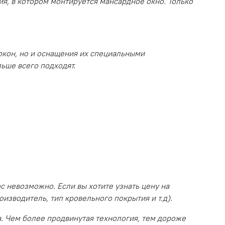
ия, в котором монтируется мансардное окно. Только
окон, но и оснащения их специальными
льше всего подходят.
с невозможно. Если вы хотите узнать цену на
изводитель, тип кровельного покрытия и т.д)
.
а. Чем более продвинутая технология, тем дороже