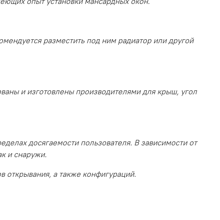
меющих опыт установки мансардных окон.
омендуется разместить под ним радиатор или другой
ованы и изготовлены производителями для крыш, угол
ределах досягаемости пользователя.
В зависимости от
ак и снаружи.
в открывания, а также конфигураций.