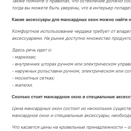
Также помните о правилах, что остекление должно сос
тогда вы можете быть уверены, что в интерьер попаде
Какие аксессуары для мансардных окон можно найти 
Комфортное использование чердака требует от владе
аксессуарами. На рынке доступно множество продукто
Здесь речь идет о:
- маркизах;
- внутренних шторах ручном или электрическом управ
- наружных рольставни ручном, электрическом или со
- москитных сетках;
- жалюзи.
Сколько стоит мансардное окно и специальные аксес
Цена мансардных окон состоит из нескольких существе
мансардное окно и специальные аксессуары, необходим
Что касается цены на кровельные принадлежности – он