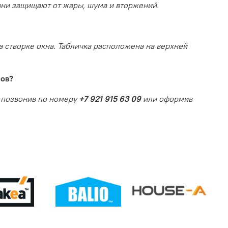
вни защищают от жары, шума и вторжений.
 створке окна. Табличка расположена на верхней
лов?
, позвонив по номеру
+7 921 915 63 09
или оформив