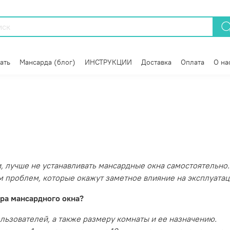
ать
Мансарда (блог)
ИНСТРУКЦИИ
Доставка
Оплата
О на
и, лучше не устанавливать мансардные окна самостоятельно
м проблем, которые окажут заметное влияние на эксплуата
ра мансардного окна?
льзователей, а также размеру комнаты и ее назначению.