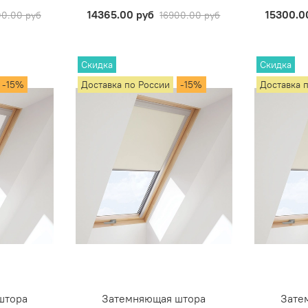
14365.00 руб
15300.0
00.00 руб
16900.00 руб
Скидка
Скидка
-15%
Доставка по России
-15%
Доставка 
штора
Затемняющая штора
Зате