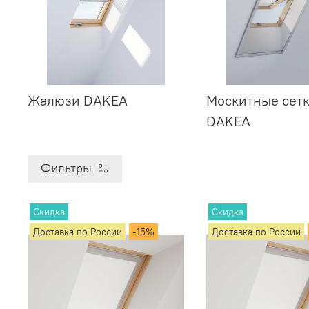
Жалюзи DAKEA
Москитные сет
DAKEA
Фильтры
Скидка
Скидка
Доставка по России
-15%
Доставка по России