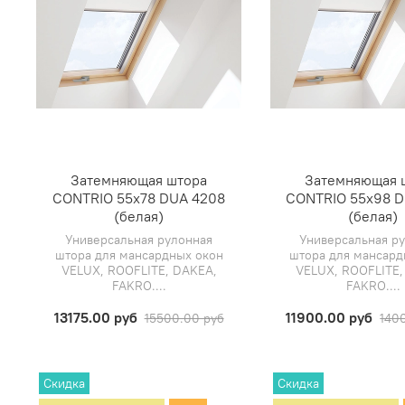
Затемняющая штора
Затемняющая 
CONTRIO 55х78 DUA 4208
CONTRIO 55х98 D
(белая)
(белая)
Универсальная рулонная
Универсальная р
штора для мансардных окон
штора для мансард
VELUX, ROOFLITE, DAKEA,
VELUX, ROOFLITE,
FAKRO....
FAKRO....
13175.00 руб
11900.00 руб
15500.00 руб
140
Скидка
Скидка