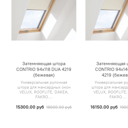
Затемняющая штора
Затемняющая 
CONTRIO 94х118 DUA 4219
CONTRIO 94х1
(бежевая)
4219 (бежев
Универсальная рулонная
Универсальная р
штора для мансардных окон
штора для мансард
VELUX, ROOFLITE, DAKEA,
VELUX, ROOFLITE,
FAKRO....
FAKRO....
15300.00 руб
16150.00 руб
18000.00 руб
190