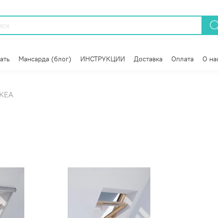
ать
Мансарда (блог)
ИНСТРУКЦИИ
Доставка
Оплата
О на
KEA