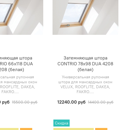
мняющая штора
Затемняющая штора
RIO 66х118 DUA
CONTRIO 78х98 DUA 4208
208 (белая)
(белая)
сальная рулонная
Универсальная рулонная
ля мансардных окон
штора для мансардных окон
 ROOFLITE, DAKEA,
VELUX, ROOFLITE, DAKEA,
FAKRO....
FAKRO....
0 руб
12240.00 руб
15500.00 руб
14400.00 руб
Скидка