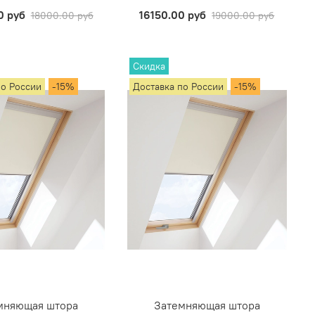
0 руб
16150.00 руб
18000.00 руб
19000.00 руб
Скидка
по России
-15%
Доставка по России
-15%
мняющая штора
Затемняющая штора