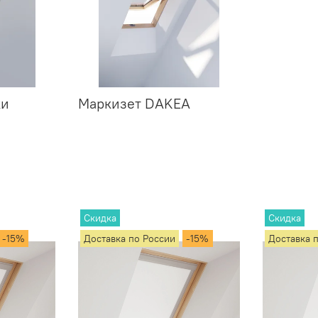
ки
Маркизет DAKEA
Скидка
Скидка
-15%
Доставка по России
-15%
Доставка 