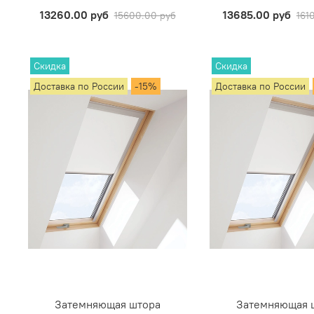
13260.00 руб
13685.00 руб
15600.00 руб
161
Скидка
Скидка
Доставка по России
-15%
Доставка по России
Затемняющая штора
Затемняющая 