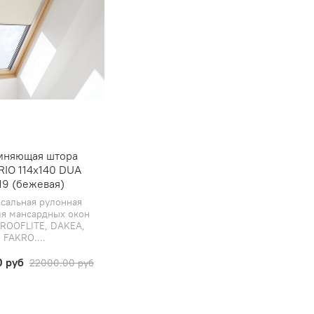
мняющая штора
IO 114х140 DUA
19 (бежевая)
сальная рулонная
ля мансардных окон
 ROOFLITE, DAKEA,
FAKRO....
0 руб
22000.00 руб