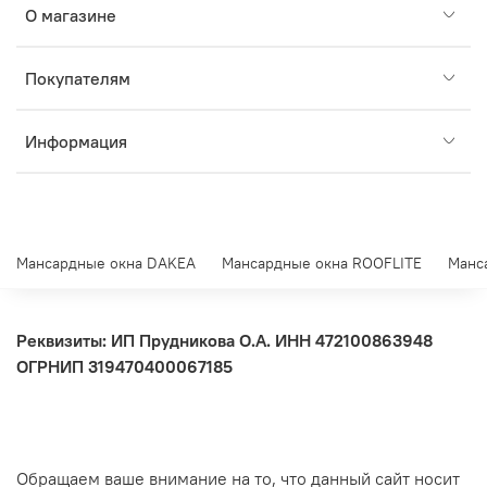
О магазине
Покупателям
Информация
Мансардные окна DAKEA
Мансардные окна ROOFLITE
Манс
Реквизиты: ИП Прудникова О.А.
ИНН 472100863948
ОГРНИП 319470400067185
Обращаем ваше внимание на то, что данный сайт носит