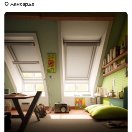
О мансарде