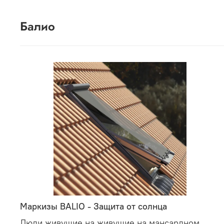
Балио
Маркизы BALIO - Защита от солнца
Люди живущие на живущие на мансардном