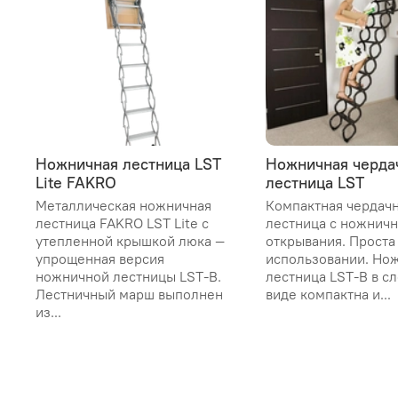
Ножничная лестница LST
Ножничная черда
Lite FAKRO
лестница LST
Металлическая ножничная
Компактная чердач
лестница FAKRO LST Lite с
лестница с ножнич
утепленной крышкой люка —
открывания. Проста 
упрощенная версия
использовании. Но
ножничной лестницы LST-B.
лестница LST-B в 
Лестничный марш выполнен
виде компактна и...
из...