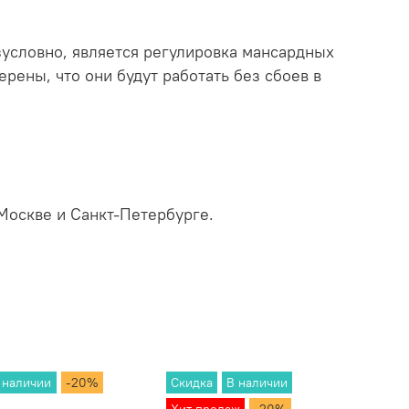
условно, является регулировка мансардных
ерены, что они будут работать без сбоев в
Москве и Санкт-Петербурге.
 наличии
-20%
Скидка
В наличии