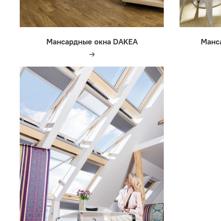
Мансардные окна DAKEA
Манс