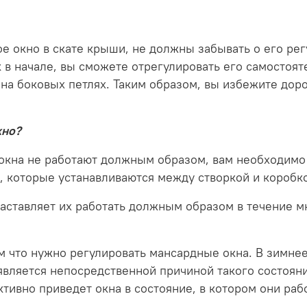
е окно в скате крыши, не должны забывать о его рег
ак в начале, вы сможете отрегулировать его самосто
на боковых петлях.
Таким образом, вы избежите дор
кно?
окна не работают должным образом, вам необходимо
, которые устанавливаются между створкой и коробк
заставляет их работать должным образом в течение мн
ем что нужно регулировать мансардные окна. В зимне
вляется непосредственной причиной такого состояни
ивно приведет окна в состояние, в котором они раб