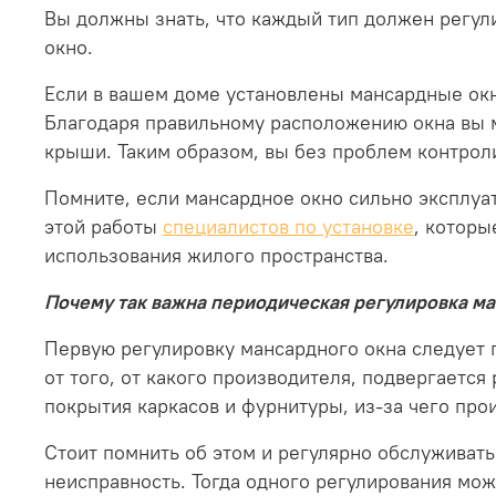
Вы должны знать, что каждый тип должен регули
окно.
Если в вашем доме установлены мансардные окн
Благодаря правильному расположению окна вы м
крыши. Таким образом, вы без проблем контролир
Помните, если мансардное окно сильно эксплуат
этой работы
специалистов по установке
, которы
использования жилого пространства.
Почему так важна периодическая регулировка м
Первую регулировку мансардного окна следует п
от того, от какого производителя, подвергаетс
покрытия каркасов и фурнитуры, из-за чего про
Стоит помнить об этом и регулярно обслуживать
неисправность. Тогда одного регулирования мож