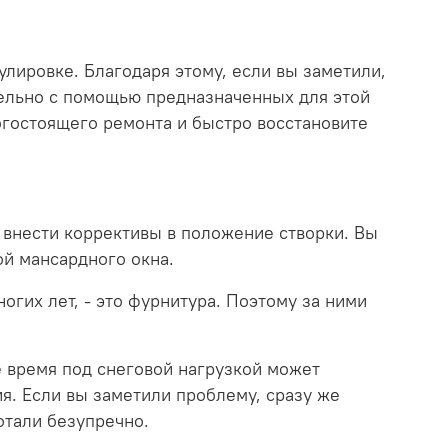
улировке.
Благодаря этому, если вы заметили,
ятельно с помощью предназначенных для этой
огостоящего ремонта и быстро восстановите
 внести коррективы в положение створки. Вы
ой мансардного окна.
огих лет, - это фурнитура. Поэтому за ними
е время под снеговой нагрузкой может
я. Если вы заметили проблему, сразу же
отали безупречно.