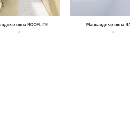
ардные окна ROOFLITE
Мансардные окна B