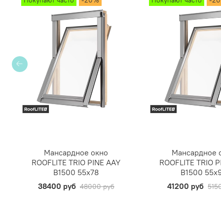
Покупают часто
-20%
Покупают часто
-2
Мансардное окно
Мансардное 
ROOFLITE TRIO PINE AAY
ROOFLITE TRIO P
B1500 55х78
B1500 55х
38400 руб
41200 руб
48000 руб
515