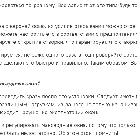
роваться по-разному. Все зависит от его типа будь
а с верхней осью, их усилие открывания можно отрег
ожете настроить его в соответствии с предпочтениям
уете открытие створки, что гарантирует, что створка
ируется, не реже одного раза в год проверяйте состо
е сделают это быстро и правильно. Таким образом, 
ансардных окон?
роводить сразу после его установки. Следует иметь 
я различным нагрузкам, из-за чего не только изнаши
исходит нарушение эксплуатации окон.
 и регулировать мансардные окна, потому что только 
ет быть недостаточно. Об этом стоит помнить!