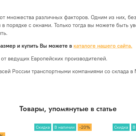
т множества различных факторов. Одним из них, без
 в порядке с окнами.
Только тогда вы можете быть ув
ть.
размер и купить Вы можете в
каталоге нашего сайта.
 от ведущих Европейских производителей.
всей России транспортными компаниями со склада в 
Товары, упомянутые в статье
Скидка
В наличии
-20%
Скидка
В