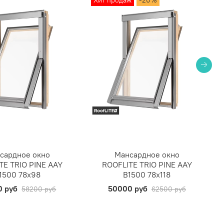
Хит продаж
-20%
сардное окно
Мансардное окно
TE TRIO PINE AAY
ROOFLITE TRIO PINE AAY
1500 78х98
B1500 78х118
0 руб
50000 руб
58200 руб
62500 руб