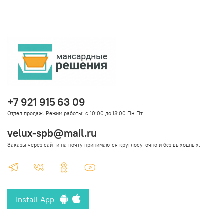
+7 921 915 63 09
Отдел продаж. Режим работы: с 10:00 до 18:00 Пн-Пт.
velux-spb@mail.ru
Заказы через сайт и на почту принимаются круглосуточно и без выходных.
Install App