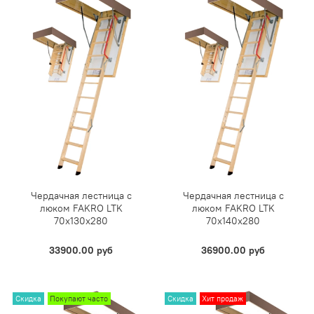
Чердачная лестница с
Чердачная лестница с
люком FAKRO LTK
люком FAKRO LTK
70х130х280
70х140х280
33900.00 руб
36900.00 руб
Скидка
Покупают часто
Скидка
Хит продаж