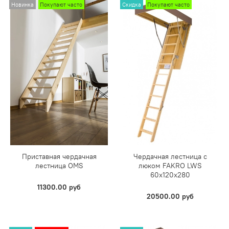
Новинка
Покупают часто
Скидка
Покупают часто
Приставная чердачная
Чердачная лестница с
лестница OMS
люком FAKRO LWS
60х120х280
11300.00 руб
20500.00 руб