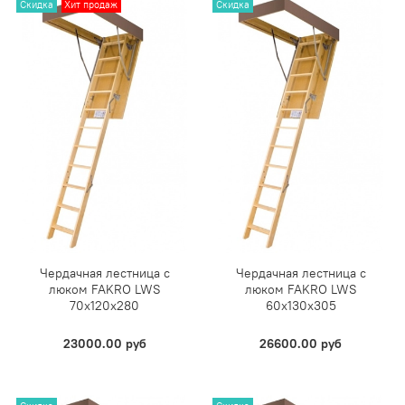
Скидка
Хит продаж
Скидка
Чердачная лестница с
Чердачная лестница с
люком FAKRO LWS
люком FAKRO LWS
70х120х280
60х130х305
23000.00 руб
26600.00 руб