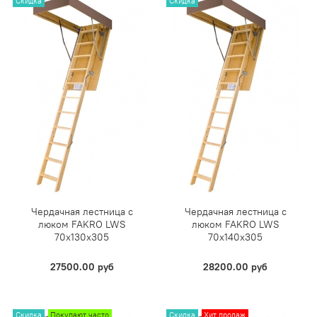
Скидка
Скидка
Чердачная лестница с
Чердачная лестница с
люком FAKRO LWS
люком FAKRO LWS
70х130х305
70х140х305
27500.00 руб
28200.00 руб
Скидка
Покупают часто
Скидка
Хит продаж