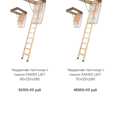
Чердачная лестница с
Чердачная лестница с
люком FAKRO LWT
люком FAKRO LWT
60х120х280
70х120х280
52100.00 руб
48300.00 руб