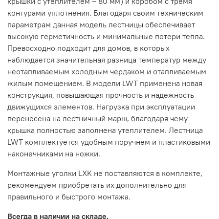
крышки с утеплителем – 80 мм) и коробом с тремя
контурами уплотнения. Благодаря своим техническим
параметрам данная модель лестницы обеспечивает
высокую герметичность и минимальные потери тепла.
Превосходно подходит для домов, в которых
наблюдается значительная разница температур между
неотапливаемым холодным чердаком и отапливаемым
жилым помещением. В модели LWT применена новая
конструкция, повышающая прочность и надежность
движущихся элементов. Нагрузка при эксплуатации
перенесена на лестничный марш, благодаря чему
крышка полностью заполнена утеплителем. Лестница
LWT комплектуется удобным поручнем и пластиковыми
наконечниками на ножки.
Монтажные уголки LXK не поставляются в комплекте,
рекомендуем приобретать их дополнительно для
правильного и быстрого монтажа.
Всегда в наличии на складе.