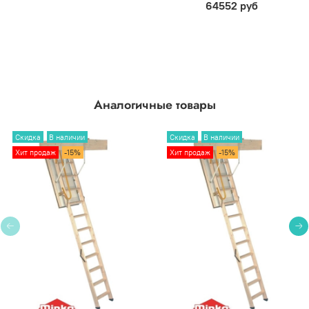
64552 руб
Аналогичные товары
Скидка
В наличии
Скидка
В наличии
Хит продаж
-15%
Хит продаж
-15%