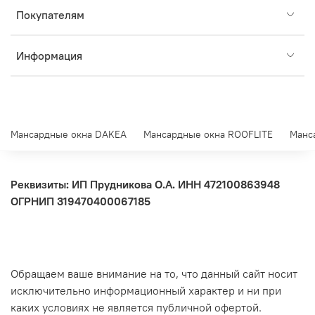
Покупателям
Информация
Мансардные окна DAKEA
Мансардные окна ROOFLITE
Манс
Реквизиты: ИП Прудникова О.А.
ИНН 472100863948
ОГРНИП 319470400067185
Обращаем ваше внимание на то, что данный сайт носит
исключительно информационный характер и ни при
каких условиях не является публичной офертой.