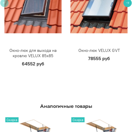
Окно-люк для выхода на
Окно-люк VELUX GVT
кровлю VELUX 85х85
78555 руб
64552 руб
Аналогичные товары
Скидка
Скидка