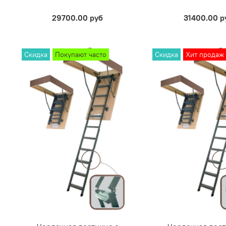
29700.00 руб
31400.00 р
Скидка
Покупают часто
Скидка
Хит продаж