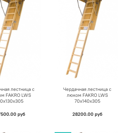
чная лестница с
Чердачная лестница с
ом FAKRO LWS
люком FAKRO LWS
70х130х305
70х140х305
7500.00 руб
28200.00 руб