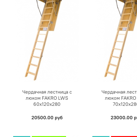
Чердачная лестница с
Чердачная лест
люком FAKRO LWS
люком FAKRO
60х120х280
70х120х28
20500.00 руб
23000.00 р