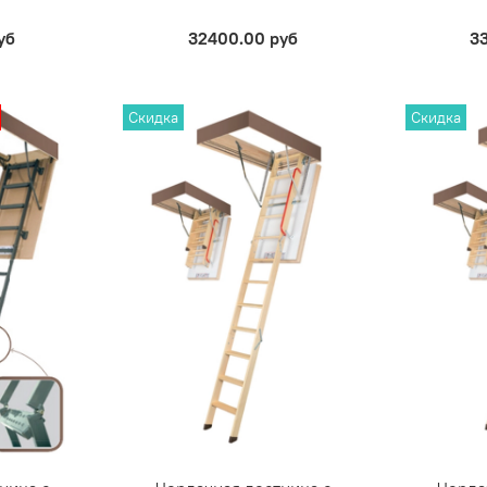
уб
32400.00 руб
3
Скидка
Скидка