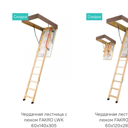
Скидка
Скидка
Чердачная лестница с
Чердачная лест
люком FAKRO LWK
люком FAKRO
60х140х305
60х120х2