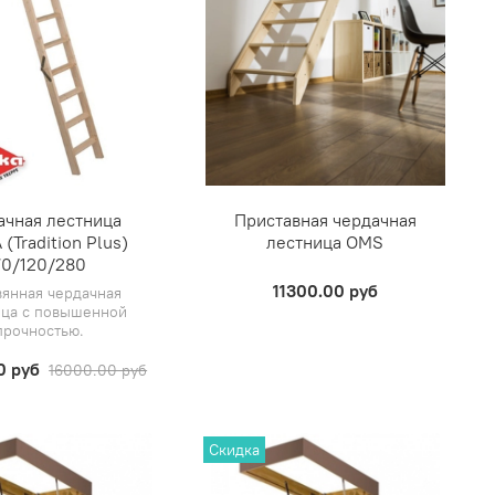
ачная лестница
Приставная чердачная
(Tradition Plus)
лестница OMS
70/120/280
11300.00 руб
янная чердачная
ица с повышенной
прочностью.
0 руб
16000.00 руб
Скидка