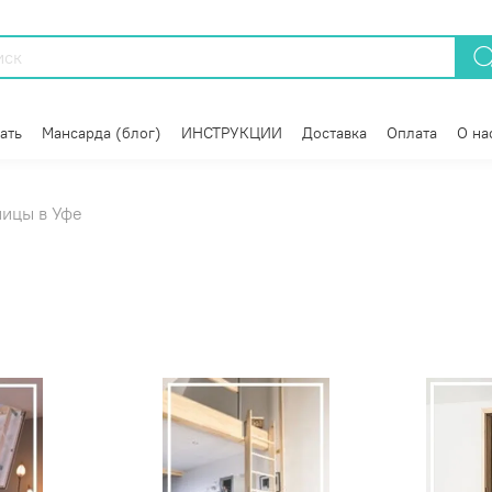
ать
Мансарда (блог)
ИНСТРУКЦИИ
Доставка
Оплата
О на
ицы в Уфе