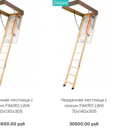
Скидка
чная лестница с
Чердачная лестница с
ом FAKRO LWK
люком FAKRO LWK
70х130х305
70х140х305
9600.00 руб
30500.00 руб