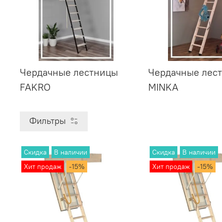
Чердачные лестницы
Чердачные лес
FAKRO
MINKA
Фильтры
Скидка
В наличии
Скидка
В наличии
Хит продаж
-15%
Хит продаж
-15%