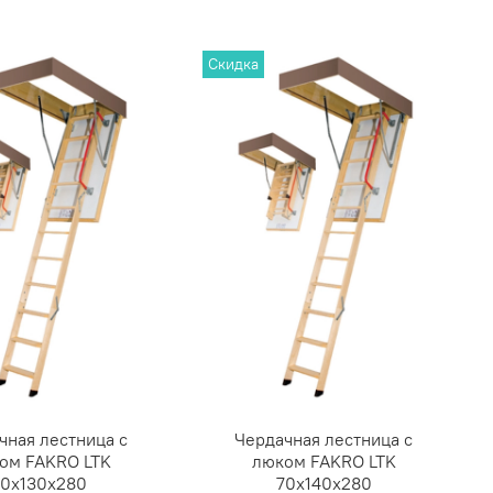
Скидка
чная лестница с
Чердачная лестница с
ом FAKRO LTK
люком FAKRO LTK
70х130х280
70х140х280