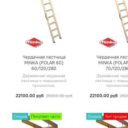
Чердачная лестница
Чердачная лес
MINKA (POLAR 60)
MINKA (POLAR
60/120/280
70/120/28
Деревянная чердачная
Деревянная чер
лестница с повышенной
лестница с повы
прочностью.
прочностью
22100.00 руб
22100.00 руб
26000.00 руб
260
Скидка
Покупают часто
Скидка
Хит продаж