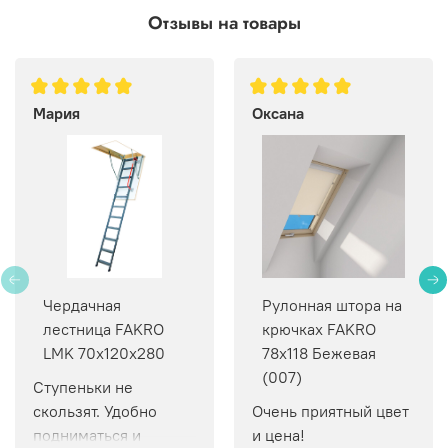
Отзывы на товары
Мария
Оксана
Чердачная
Рулонная штора на
лестница FAKRO
крючках FAKRO
LMK 70х120х280
78х118 Бежевая
(007)
Ступеньки не 
скользят. Удобно 
Очень приятный цвет 
подниматься и 
и цена!