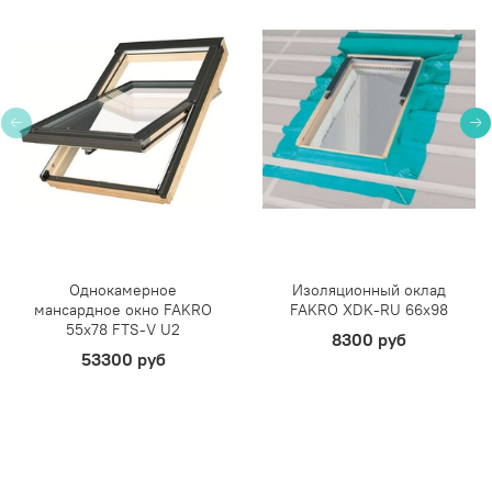
Однокамерное
Изоляционный оклад
мансардное окно FAKRO
FAKRO XDK-RU 66х98
55х78 FTS-V U2
8300 руб
53300 руб