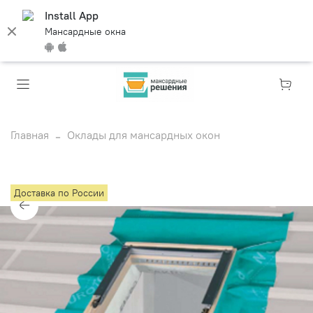
Install App
Мансардные окна
Главная
Оклады для мансардных окон
Доставка по России