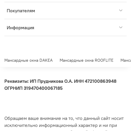
Покупателям
Информация
Мансардные окна DAKEA
Мансардные окна ROOFLITE
Манс
Реквизиты: ИП Прудникова О.А.
ИНН 472100863948
ОГРНИП 319470400067185
Обращаем ваше внимание на то, что данный сайт носит
исключительно информационный характер и ни при