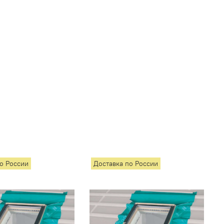
по России
Доставка по России