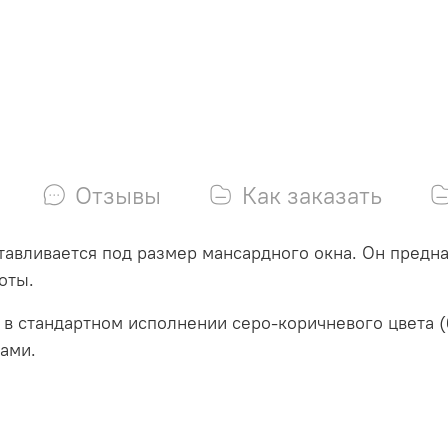
Отзывы
Как заказать
тавливается под размер мансардного окна. Он предна
оты.
 в стандартном исполнении серо-коричневого цвета (
ами.