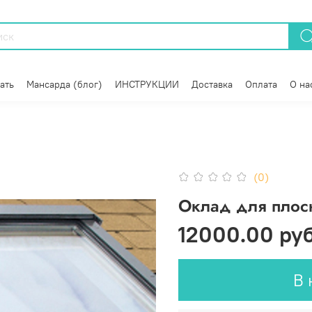
ать
Мансарда (блог)
ИНСТРУКЦИИ
Доставка
Оплата
О на
(0)
Оклад для плос
12000.00 ру
В 