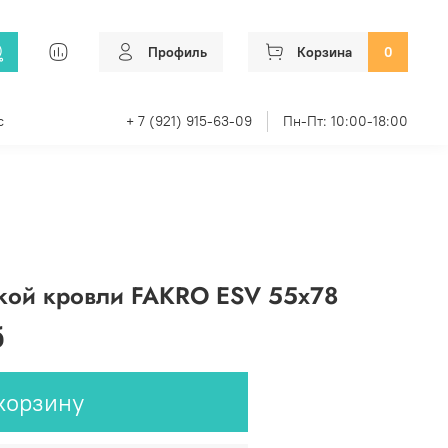
Профиль
Корзина
0
с
+ 7 (921) 915-63-09
Пн-Пт: 10:00-18:00
кой кровли FAKRO ESV 55х78
б
корзину