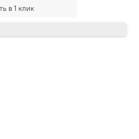
ть в 1 клик