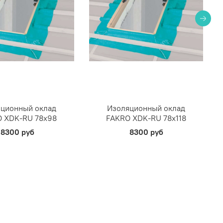
ционный оклад
Изоляционный оклад
 XDK-RU 78х98
FAKRO XDK-RU 78х118
8300 руб
8300 руб