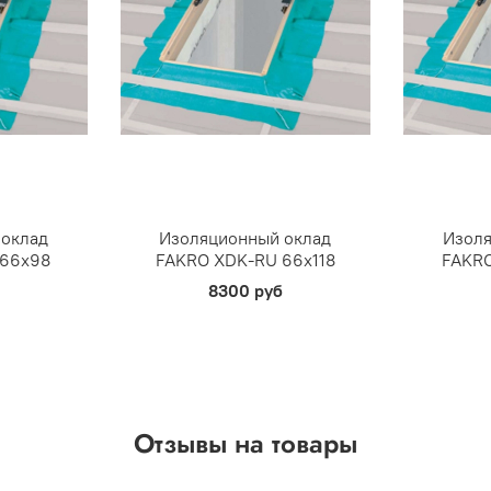
 оклад
Изоляционный оклад
Изоля
 66х98
FAKRO XDK-RU 66х118
FAKRO
8300 руб
Отзывы на товары