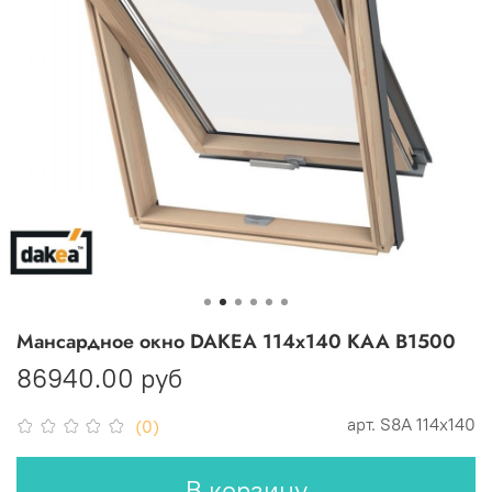
Мансардное окно DAKEA 114х140 KAA B1500
86940.00 руб
арт.
S8A 114x140
(0)
В корзину