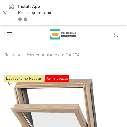
Install App
Мансардные окна
Главная
Мансардные окна DAKEA
Доставка по России
Хит продаж