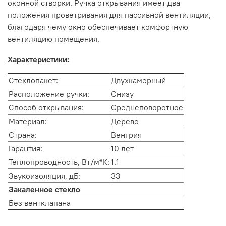
оконной створки. Ручка открывания имеет два
положения проветривания для пассивной вентиляции,
благодаря чему окно обеспечивает комфортную
вентиляцию помещения.
Характеристики:
Стеклопакет:
Двухкамерный
Расположение ручки:
Снизу
Способ открывания:
Среднеповоротное
Материал:
Дерево
Страна:
Венгрия
Гарантия:
10 лет
Теплопроводность, Вт/м*К:
1.1
Звукоизоляция, дБ:
33
Закаленное стекло
Без вентклапана