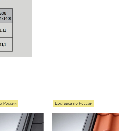
по России
Доставка по России