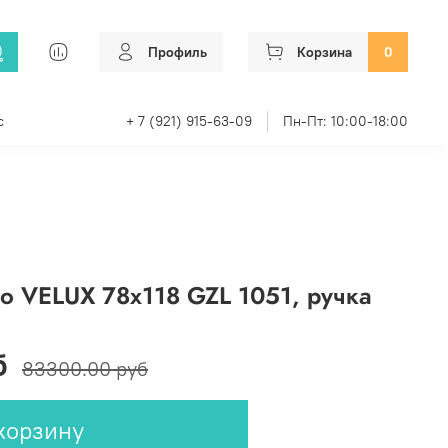
Профиль
Корзина
0
с
+ 7 (921) 915-63-09
Пн-Пт: 10:00-18:00
о VELUX 78х118 GZL 1051, ручка
б
83300.00 руб
корзину