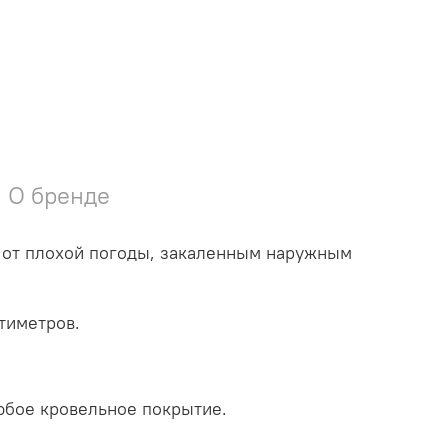
О бренде
й от плохой погоды, закаленным наружным
тиметров.
юбое кровельное покрытие.