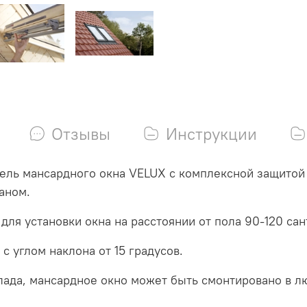
Отзывы
Инструкции
дель мансардного окна VELUX с комплексной защито
аном.
для установки окна на расстоянии от пола 90-120 сан
с углом наклона от 15 градусов.
лада, мансардное окно может быть смонтировано в л