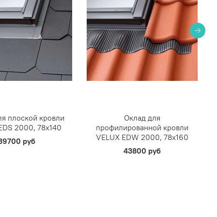
ля плоской кровли
Оклад для
EDS 2000, 78х140
профилированной кровли
VELUX EDW 2000, 78х160
39700 руб
43800 руб