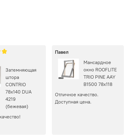
Павел
Мансардное
окно ROOFLITE
Затемняющая
TRIO PINE AAY
штора
B1500 78х118
CONTRIO
78х140 DUA
Отличное качество. 
4219
Доступная цена.
(бежевая)
качество!