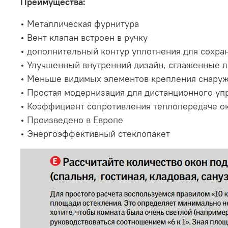
Преимущества:
• Металлическая фурнитура
• Вент клапан встроен в ручку
• дополнительный контур уплотнения для сохра
• Улучшенный внутренний дизайн, сглаженные л
• Меньше видимых элементов крепления снаруж
• Простая модернизация для дистанционного у
• Коэффициент сопротивления теплопередаче окн
• Произведено в Европе
• Энергоэффективный стеклопакет