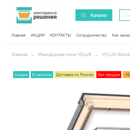
Каталог
Главная
АКЦИИ
КОНТАКТЫ
Сотрудничество
Как заказ
Главная
Мансардные окна VELUX
VELUX Wood
Скидка
В наличии
Доставка по России
Хит продаж
-1