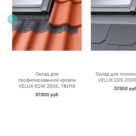
Оклад для
Оклад для плоско
профилированной кровли
VELUX EDS 2000,
VELUX EDW 2000, 78х118
37300 ру
37300 руб