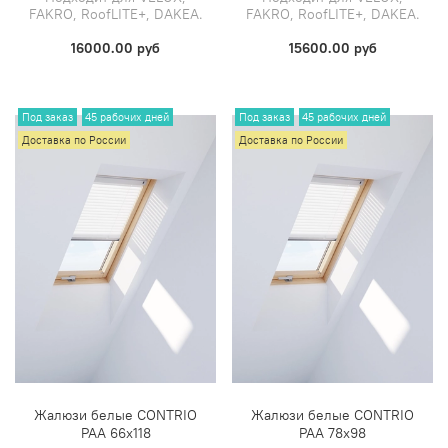
FAKRO, RoofLITE+, DAKEA.
FAKRO, RoofLITE+, DAKEA.
16000.00 руб
15600.00 руб
Под заказ
45 рабочих дней
Под заказ
45 рабочих дней
Доставка по России
Доставка по России
Жалюзи белые CONTRIO
Жалюзи белые CONTRIO
PAA 66х118
PAA 78х98