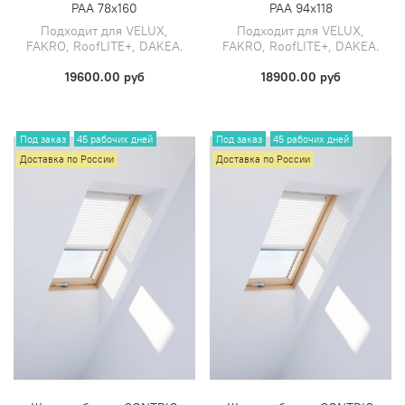
PAA 78х160
PAA 94х118
Подходит для VELUX,
Подходит для VELUX,
FAKRO, RoofLITE+, DAKEA.
FAKRO, RoofLITE+, DAKEA.
19600.00 руб
18900.00 руб
Под заказ
45 рабочих дней
Под заказ
45 рабочих дней
Доставка по России
Доставка по России