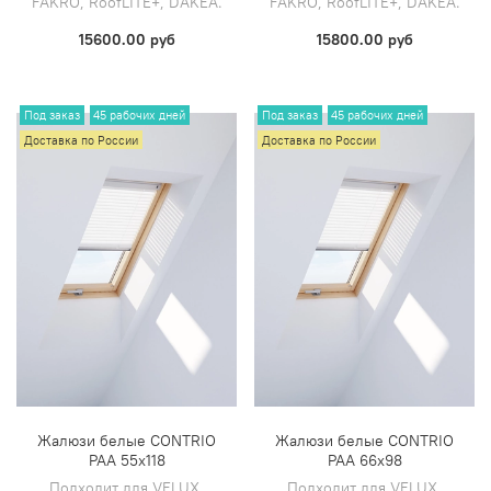
FAKRO, RoofLITE+, DAKEA.
FAKRO, RoofLITE+, DAKEA.
15600.00 руб
15800.00 руб
Под заказ
45 рабочих дней
Под заказ
45 рабочих дней
Доставка по России
Доставка по России
Жалюзи белые CONTRIO
Жалюзи белые CONTRIO
PAA 55х118
PAA 66х98
Подходит для VELUX,
Подходит для VELUX,