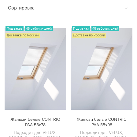
Под заказ
45 рабочих дней
Под заказ
45 рабочих дней
Доставка по России
Доставка по России
Жалюзи белые CONTRIO
Жалюзи белые CONTRIO
PAA 55х78
PAA 55х98
Подходит для VELUX,
Подходит для VELUX,