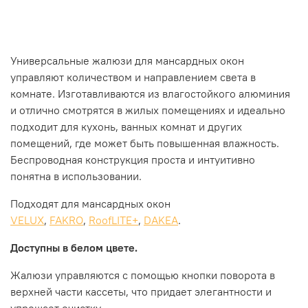
Универсальные жалюзи для мансардных окон
управляют количеством и направлением света в
комнате. Изготавливаются из влагостойкого алюминия
и отлично смотрятся в жилых помещениях и идеально
подходит для кухонь, ванных комнат и других
помещений, где может быть повышенная влажность.
Беспроводная конструкция проста и интуитивно
понятна в использовании.
Подходят для мансардных окон
VELUX
,
FAKRO
,
RoofLITE+
,
DAKEA
.
Доступны в белом цвете.
Жалюзи управляются с помощью кнопки поворота в
верхней части кассеты, что придает элегантности и
упрощает очистку.