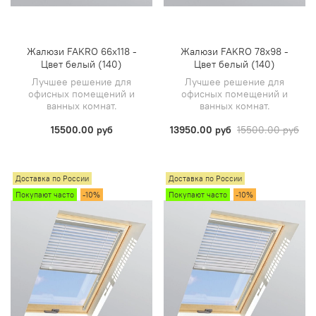
Жалюзи FAKRO 66х118 -
Жалюзи FAKRO 78х98 -
Цвет белый (140)
Цвет белый (140)
Лучшее решение для
Лучшее решение для
офисных помещений и
офисных помещений и
ванных комнат.
ванных комнат.
15500.00 руб
13950.00 руб
15500.00 руб
Доставка по России
Доставка по России
Покупают часто
-10%
Покупают часто
-10%