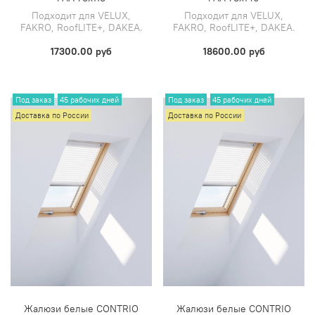
Подходит для VELUX,
Подходит для VELUX,
FAKRO, RoofLITE+, DAKEA.
FAKRO, RoofLITE+, DAKEA.
17300.00 руб
18600.00 руб
Под заказ
45 рабочих дней
Под заказ
45 рабочих дней
Доставка по России
Доставка по России
Жалюзи белые CONTRIO
Жалюзи белые CONTRIO