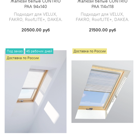
Жалюзи белые CONTRIO
Жалюзи белые CONTRIO
PAA 94х140
PAA 114х118
Подходит для VELUX,
Подходит для VELUX,
FAKRO, RoofLITE+, DAKEA.
FAKRO, RoofLITE+, DAKEA.
20500.00 руб
21500.00 руб
Под заказ
45 рабочих дней
Доставка по России
Доставка по России