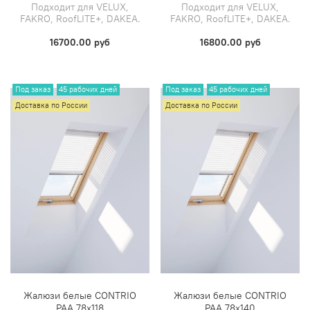
Подходит для VELUX,
Подходит для VELUX,
FAKRO, RoofLITE+, DAKEA.
FAKRO, RoofLITE+, DAKEA.
16700.00 руб
16800.00 руб
Под заказ
45 рабочих дней
Под заказ
45 рабочих дней
Доставка по России
Доставка по России
Жалюзи белые CONTRIO
Жалюзи белые CONTRIO
PAA 78х118
PAA 78х140