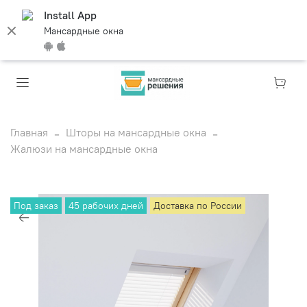
Install App
Мансардные окна
Главная
Шторы на мансардные окна
Жалюзи на мансардные окна
Под заказ
45 рабочих дней
Доставка по России