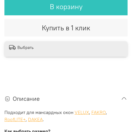
В корзину
Купить в 1 клик
Выбрать
Описание
Подходит для мансардных окон
VELUX
,
FAKRO
,
RoofLITE+
,
DAKEA
.
Как выбрать размер?