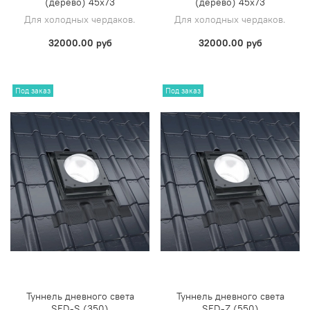
(дерево) 45х73
(дерево) 45х73
Для холодных чердаков.
Для холодных чердаков.
32000.00 руб
32000.00 руб
Под заказ
Под заказ
Туннель дневного света
Туннель дневного света
SFD-S (350)
SFD-Z (550)