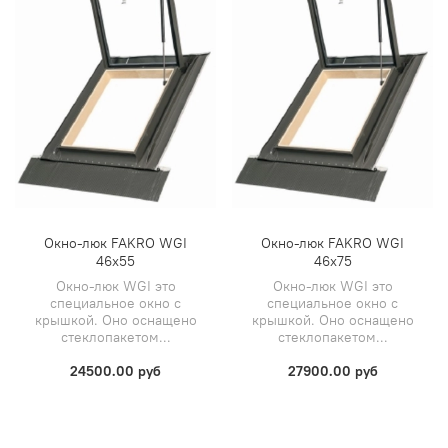
Окно-люк FAKRO WGI
Окно-люк FAKRO WGI
46х55
46х75
Окно-люк WGI это
Окно-люк WGI это
специальное окно с
специальное окно с
крышкой. Оно оснащено
крышкой. Оно оснащено
стеклопакетом...
стеклопакетом...
24500.00 руб
27900.00 руб