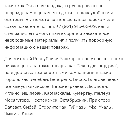
такие как Окна для чердака, сгруппированы по
подразделам и ценам, что делает поиск удобным и
быстрым. Вы можете воспользоваться поиском или
сразу позвонить по тел. +7 (921) 915-63-09, наши
специалисты помогут Вам выбрать и заказать все
необходимые материалы или получить подробную
информацию о наших товарах.
Для жителей Республики Башкортостан у нас не только
низкие цены на такие товары, как "Окна для чердака",
но и доставка транспортными компаниями в такие
города, как Белебей, Белорецк, Бирск, Благовещенск,
Большеустьикинское, Верхнеяркеево, Дюртюли,
Иглино, Ишимбай, Кармаскалы, Кумертау, Мелеуз,
Месягутово, Нефтекамск, Октябрьский, Приютово,
Салават, Сибай, Стерлитамак, Туймазы, Уфа, Учалы,
Чишмы, Янаул.