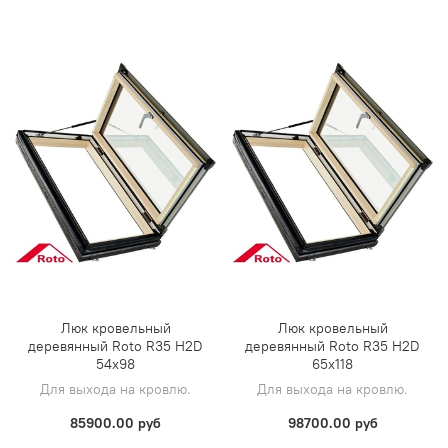
Люк кровельный
Люк кровельный
деревянный Roto R35 H2D
деревянный Roto R35 H2D
54х98
65х118
Для выхода на кровлю.
Для выхода на кровлю.
85900.00 руб
98700.00 руб