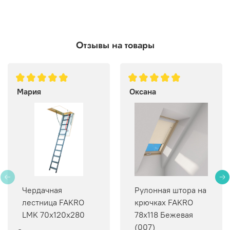
Отзывы на товары
Мария
Оксана
Чердачная
Рулонная штора на
лестница FAKRO
крючках FAKRO
LMK 70х120х280
78х118 Бежевая
(007)