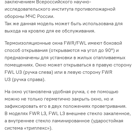
заключением Всероссийского научно-
исследовательского института противопожарной
обороны МЧС России.
Так же данная модель может быть использована для
выхода на кровлю для ее обслуживания.
Термоизоляционные окна FWR/FWL имеют боковой
способ открывания (открываются на угол до 90°) и
предназначены для установки в жилых отапливаемых
помещениях. Окно может открываться в правую сторону
FWL U3 (ручка слева) или в левую сторону FWR
U3 (ручка справа).
На окно установлена удобная ручка, с ее помощью
можно не только герметично закрыть окно, но и
зафиксировать его в двух положениях проветривания.
В моделях FWR L3, FWL L3 внешнее стекло закаленное,
а внутреннее стекло ламинированное (ударостойкая
система «триплекс»).