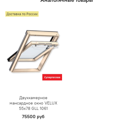
Аналогичные товары
Доставка по России
Двухкамерное
мансардное окно VELUX
55х78 GLL 1061
75500 руб