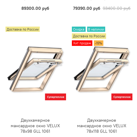
89300.00 руб
79390.00 руб
93400.00 руб
Доставка по России
Скидка
В наличии
Доставка по России
Хит продаж
-15%
Двухкамерное
Двухкамерное
мансардное окно VELUX
мансардное окно VELUX
78х98 GLL 1061
78х118 GLL 1061