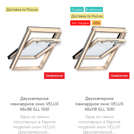
Доставка по России
Скидка
В наличии
Доставка по России
Хит продаж
-15%
Двухкамерное
Двухкамерное
мансардное окно VELUX
мансардное окно VELUX
66х98 GLL 1061
66х118 GLL 1061
Одна из самых
Одна из самых
популярных в Европе
популярных в Европе
моделей окон VELUX.
моделей окон VELUX.
Двухкамерный...
Двухкамерный...