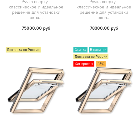
Ручка сверху -
Ручка сверху -
классическое и идеальное
классическое и идеальное
решение для установки
решение для установки
окна...
окна...
75000.00 руб
78300.00 руб
Доставка по России
Скидка
В наличии
Доставка по России
Хит продаж
-15%