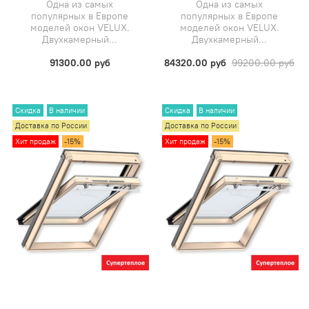
Одна из самых
Одна из самых
популярных в Европе
популярных в Европе
моделей окон VELUX.
моделей окон VELUX.
Двухкамерный...
Двухкамерный...
91300.00 руб
84320.00 руб
99200.00 руб
Скидка
В наличии
Скидка
В наличии
Доставка по России
Доставка по России
Хит продаж
-15%
Хит продаж
-15%