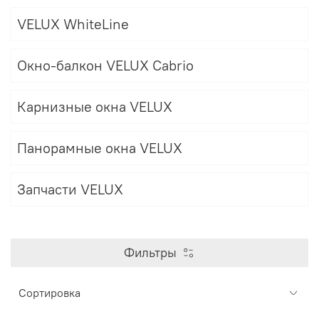
VELUX WhiteLine
Окно-балкон VELUX Cabrio
Карнизные окна VELUX
Панорамные окна VELUX
Запчасти VELUX
Фильтры