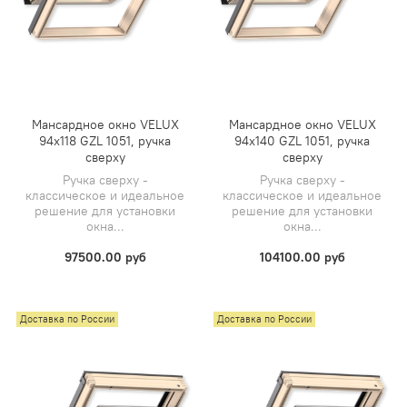
Мансардное окно VELUX
Мансардное окно VELUX
94х118 GZL 1051, ручка
94х140 GZL 1051, ручка
сверху
сверху
Ручка сверху -
Ручка сверху -
классическое и идеальное
классическое и идеальное
решение для установки
решение для установки
окна...
окна...
97500.00 руб
104100.00 руб
Доставка по России
Доставка по России