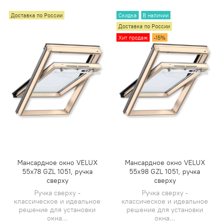
Доставка по России
Скидка
В наличии
Доставка по России
Хит продаж
-15%
Мансардное окно VELUX
Мансардное окно VELUX
55х78 GZL 1051, ручка
55х98 GZL 1051, ручка
сверху
сверху
Ручка сверху -
Ручка сверху -
классическое и идеальное
классическое и идеальное
решение для установки
решение для установки
окна...
окна...