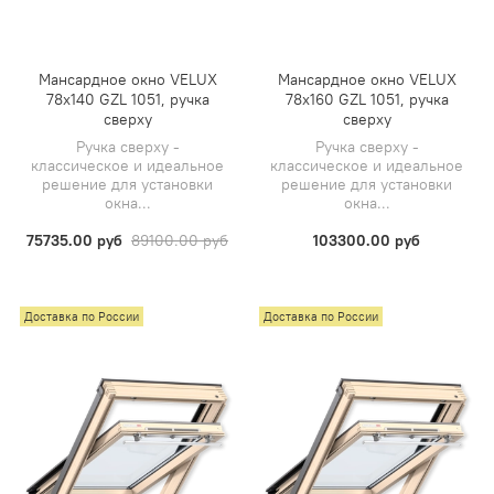
Мансардное окно VELUX
Мансардное окно VELUX
78х140 GZL 1051, ручка
78х160 GZL 1051, ручка
сверху
сверху
Ручка сверху -
Ручка сверху -
классическое и идеальное
классическое и идеальное
решение для установки
решение для установки
окна...
окна...
75735.00 руб
89100.00 руб
103300.00 руб
Доставка по России
Доставка по России