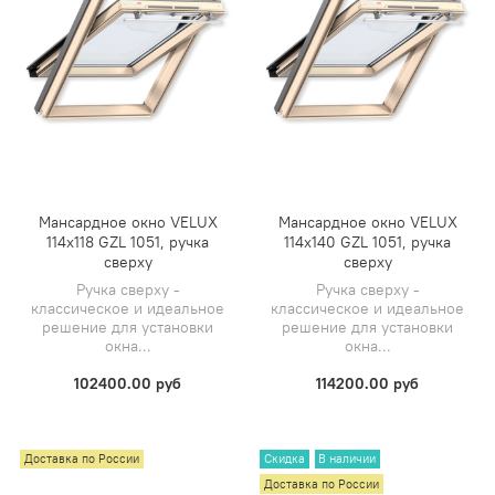
Мансардное окно VELUX
Мансардное окно VELUX
114х118 GZL 1051, ручка
114х140 GZL 1051, ручка
сверху
сверху
Ручка сверху -
Ручка сверху -
классическое и идеальное
классическое и идеальное
решение для установки
решение для установки
окна...
окна...
102400.00 руб
114200.00 руб
Доставка по России
Скидка
В наличии
Доставка по России