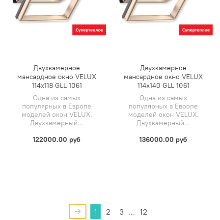
Двухкамерное
Двухкамерное
мансардное окно VELUX
мансардное окно VELUX
114х118 GLL 1061
114х140 GLL 1061
Одна из самых
Одна из самых
популярных в Европе
популярных в Европе
моделей окон VELUX.
моделей окон VELUX.
Двухкамерный...
Двухкамерный...
122000.00 руб
136000.00 руб
1
2
3
…
12