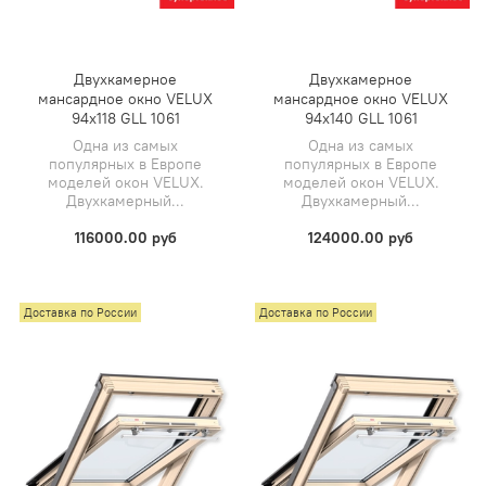
Двухкамерное
Двухкамерное
мансардное окно VELUX
мансардное окно VELUX
94х118 GLL 1061
94х140 GLL 1061
Одна из самых
Одна из самых
популярных в Европе
популярных в Европе
моделей окон VELUX.
моделей окон VELUX.
Двухкамерный...
Двухкамерный...
116000.00 руб
124000.00 руб
Доставка по России
Доставка по России