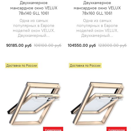
Двухкамерное
Двухкамерное
мансардное окно VELUX
мансардное окно VELUX
78х140 GLL 1061
78х160 GLL 1061
Одна из самых
Одна из самых
популярных в Европе
популярных в Европе
моделей окон VELUX.
моделей окон VELUX.
Двухкамерный...
Двухкамерный...
90185.00 руб
106100.00 руб
104550.00 руб
123000.00 руб
Доставка по России
Доставка по России