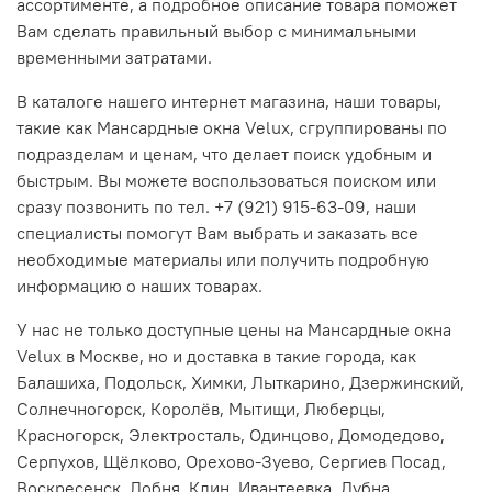
ассортименте, а подробное описание товара поможет
Вам сделать правильный выбор с минимальными
временными затратами.
В каталоге нашего интернет магазина, наши товары,
такие как Мансардные окна Velux, сгруппированы по
подразделам и ценам, что делает поиск удобным и
быстрым. Вы можете воспользоваться поиском или
сразу позвонить по тел. +7 (921) 915-63-09, наши
специалисты помогут Вам выбрать и заказать все
необходимые материалы или получить подробную
информацию о наших товарах.
У нас не только доступные цены на Мансардные окна
Velux в Москве, но и доставка в такие города, как
Балашиха, Подольск, Химки, Лыткарино, Дзержинский,
Солнечногорск, Королёв, Мытищи, Люберцы,
Красногорск, Электросталь, Одинцово, Домодедово,
Серпухов, Щёлково, Орехово-Зуево, Сергиев Посад,
Воскресенск, Лобня, Клин, Ивантеевка, Дубна,