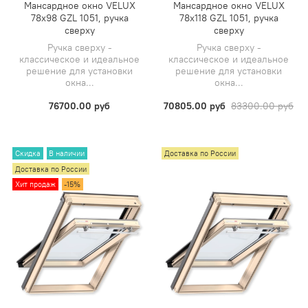
Мансардное окно VELUX
Мансардное окно VELUX
78х98 GZL 1051, ручка
78х118 GZL 1051, ручка
сверху
сверху
Ручка сверху -
Ручка сверху -
классическое и идеальное
классическое и идеальное
решение для установки
решение для установки
окна...
окна...
76700.00 руб
70805.00 руб
83300.00 руб
Скидка
В наличии
Доставка по России
Доставка по России
Хит продаж
-15%