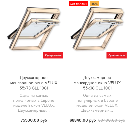
Хит продаж
-15%
Двухкамерное
Двухкамерное
мансардное окно VELUX
мансардное окно VELUX
55х78 GLL 1061
55х98 GLL 1061
Одна из самых
Одна из самых
популярных в Европе
популярных в Европе
моделей окон VELUX.
моделей окон VELUX.
Двухкамерный...
Двухкамерный...
75500.00 руб
68340.00 руб
80400.00 руб