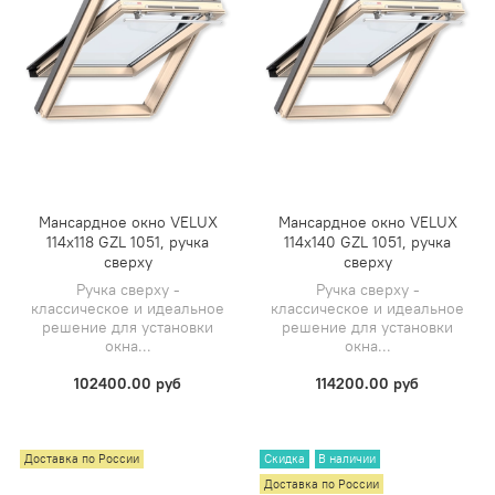
Мансардное окно VELUX
Мансардное окно VELUX
114х118 GZL 1051, ручка
114х140 GZL 1051, ручка
сверху
сверху
Ручка сверху -
Ручка сверху -
классическое и идеальное
классическое и идеальное
решение для установки
решение для установки
окна...
окна...
102400.00 руб
114200.00 руб
Доставка по России
Скидка
В наличии
Доставка по России