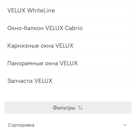
VELUX WhiteLine
Окно-балкон VELUX Cabrio
Карнизные окна VELUX
Панорамные окна VELUX
Запчасти VELUX
Фильтры