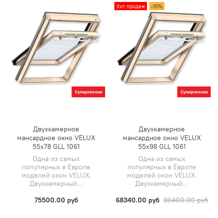
Хит продаж
-15%
Двухкамерное
Двухкамерное
мансардное окно VELUX
мансардное окно VELUX
55х78 GLL 1061
55х98 GLL 1061
Одна из самых
Одна из самых
популярных в Европе
популярных в Европе
моделей окон VELUX.
моделей окон VELUX.
Двухкамерный...
Двухкамерный...
75500.00 руб
68340.00 руб
80400.00 руб