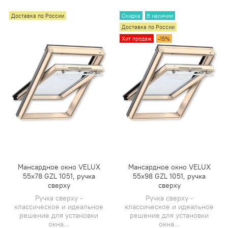
Доставка по России
Скидка
В наличии
Доставка по России
Хит продаж
-15%
Мансардное окно VELUX
Мансардное окно VELUX
55х78 GZL 1051, ручка
55х98 GZL 1051, ручка
сверху
сверху
Ручка сверху -
Ручка сверху -
классическое и идеальное
классическое и идеальное
решение для установки
решение для установки
окна...
окна...