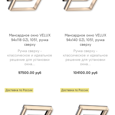
Мансардное окно VELUX
Мансардное окно VELUX
94х118 GZL 1051, ручка
94х140 GZL 1051, ручка
сверху
сверху
Ручка сверху -
Ручка сверху -
классическое и идеальное
классическое и идеальное
решение для установки
решение для установки
окна...
окна...
97500.00 руб
104100.00 руб
Доставка по России
Доставка по России