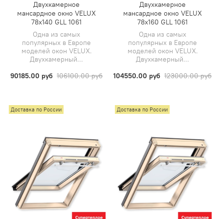
Двухкамерное
Двухкамерное
мансардное окно VELUX
мансардное окно VELUX
78х140 GLL 1061
78х160 GLL 1061
Одна из самых
Одна из самых
популярных в Европе
популярных в Европе
моделей окон VELUX.
моделей окон VELUX.
Двухкамерный...
Двухкамерный...
90185.00 руб
106100.00 руб
104550.00 руб
123000.00 руб
Доставка по России
Доставка по России