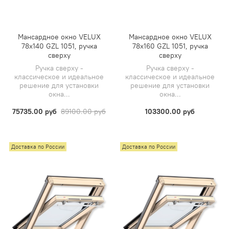
Мансардное окно VELUX
Мансардное окно VELUX
78х140 GZL 1051, ручка
78х160 GZL 1051, ручка
сверху
сверху
Ручка сверху -
Ручка сверху -
классическое и идеальное
классическое и идеальное
решение для установки
решение для установки
окна...
окна...
75735.00 руб
89100.00 руб
103300.00 руб
Доставка по России
Доставка по России