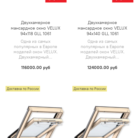
Двухкамерное
Двухкамерное
мансардное окно VELUX
мансардное окно VELUX
94х118 GLL 1061
94х140 GLL 1061
Одна из самых
Одна из самых
популярных в Европе
популярных в Европе
моделей окон VELUX.
моделей окон VELUX.
Двухкамерный...
Двухкамерный...
116000.00 руб
124000.00 руб
Доставка по России
Доставка по России