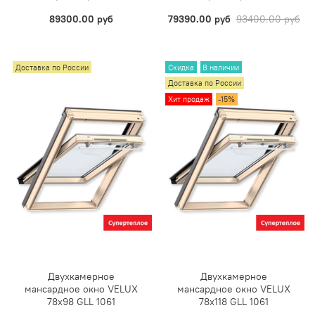
89300.00 руб
79390.00 руб
93400.00 руб
Доставка по России
Скидка
В наличии
Доставка по России
Хит продаж
-15%
Двухкамерное
Двухкамерное
мансардное окно VELUX
мансардное окно VELUX
78х98 GLL 1061
78х118 GLL 1061