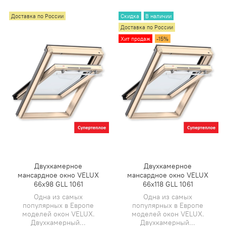
Доставка по России
Скидка
В наличии
Доставка по России
Хит продаж
-15%
Двухкамерное
Двухкамерное
мансардное окно VELUX
мансардное окно VELUX
66х98 GLL 1061
66х118 GLL 1061
Одна из самых
Одна из самых
популярных в Европе
популярных в Европе
моделей окон VELUX.
моделей окон VELUX.
Двухкамерный...
Двухкамерный...