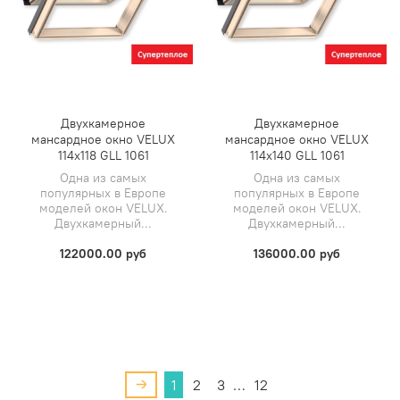
Двухкамерное
Двухкамерное
мансардное окно VELUX
мансардное окно VELUX
114х118 GLL 1061
114х140 GLL 1061
Одна из самых
Одна из самых
популярных в Европе
популярных в Европе
моделей окон VELUX.
моделей окон VELUX.
Двухкамерный...
Двухкамерный...
122000.00 руб
136000.00 руб
1
2
3
…
12