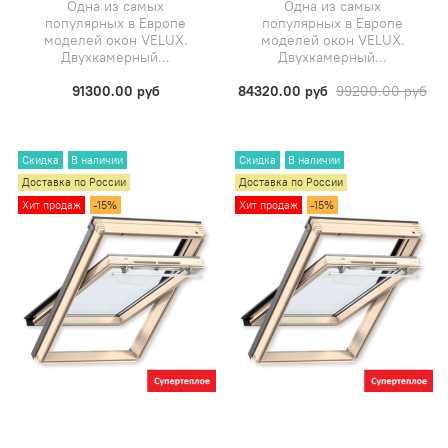
Одна из самых
Одна из самых
популярных в Европе
популярных в Европе
моделей окон VELUX.
моделей окон VELUX.
Двухкамерный...
Двухкамерный...
91300.00 руб
84320.00 руб
99200.00 руб
Скидка
В наличии
Скидка
В наличии
Доставка по России
Доставка по России
Хит продаж
-15%
Хит продаж
-15%