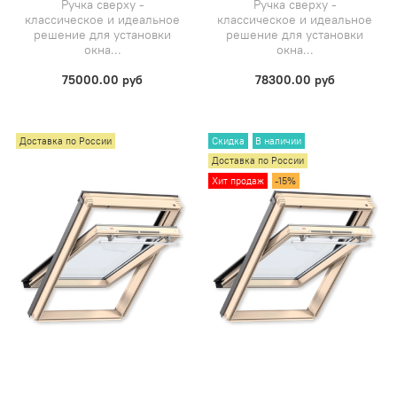
Ручка сверху -
Ручка сверху -
классическое и идеальное
классическое и идеальное
решение для установки
решение для установки
окна...
окна...
75000.00 руб
78300.00 руб
Доставка по России
Скидка
В наличии
Доставка по России
Хит продаж
-15%