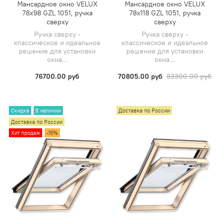
Мансардное окно VELUX
Мансардное окно VELUX
78х98 GZL 1051, ручка
78х118 GZL 1051, ручка
сверху
сверху
Ручка сверху -
Ручка сверху -
классическое и идеальное
классическое и идеальное
решение для установки
решение для установки
окна...
окна...
76700.00 руб
70805.00 руб
83300.00 руб
Скидка
В наличии
Доставка по России
Доставка по России
Хит продаж
-15%