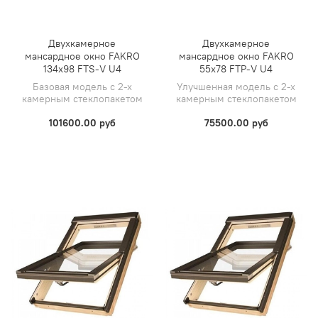
Двухкамерное
Двухкамерное
мансардное окно FAKRO
мансардное окно FAKRO
134х98 FTS-V U4
55х78 FTP-V U4
Базовая модель с 2-х
Улучшенная модель с 2-х
камерным стеклопакетом
камерным стеклопакетом
101600.00 руб
75500.00 руб