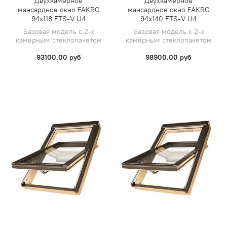
Двухкамерное
Двухкамерное
мансардное окно FAKRO
мансардное окно FAKRO
94х118 FTS-V U4
94х140 FTS-V U4
Базовая модель с 2-х
Базовая модель с 2-х
камерным стеклопакетом
камерным стеклопакетом
93100.00 руб
98900.00 руб