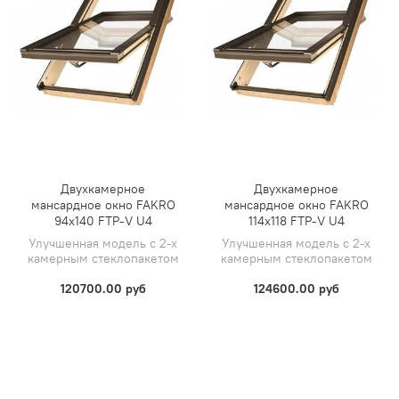
Двухкамерное
Двухкамерное
мансардное окно FAKRO
мансардное окно FAKRO
94х140 FTP-V U4
114х118 FTP-V U4
Улучшенная модель с 2-х
Улучшенная модель с 2-х
камерным стеклопакетом
камерным стеклопакетом
120700.00 руб
124600.00 руб