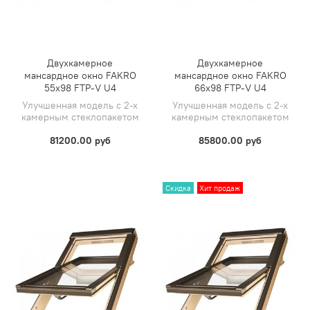
Двухкамерное
Двухкамерное
мансардное окно FAKRO
мансардное окно FAKRO
55х98 FTP-V U4
66х98 FTP-V U4
Улучшенная модель с 2-х
Улучшенная модель с 2-х
камерным стеклопакетом
камерным стеклопакетом
81200.00 руб
85800.00 руб
Скидка
Хит продаж