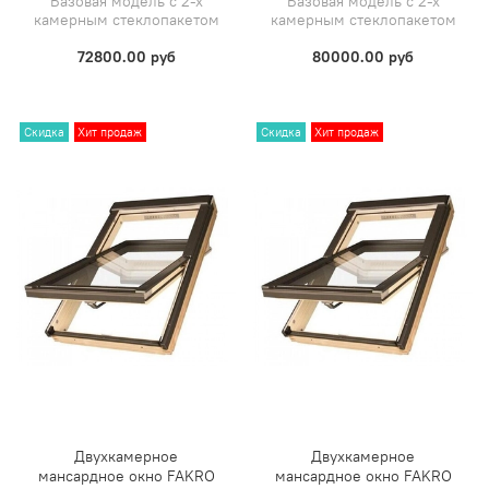
Базовая модель с 2-х
Базовая модель с 2-х
камерным стеклопакетом
камерным стеклопакетом
72800.00 руб
80000.00 руб
Скидка
Хит продаж
Скидка
Хит продаж
Двухкамерное
Двухкамерное
мансардное окно FAKRO
мансардное окно FAKRO