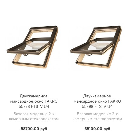
Двухкамерное
Двухкамерное
мансардное окно FAKRO
мансардное окно FAKRO
55х78 FTS-V U4
55х98 FTS-V U4
Базовая модель с 2-х
Базовая модель с 2-х
камерным стеклопакетом
камерным стеклопакетом
58700.00 руб
65100.00 руб