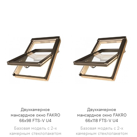
Двухкамерное
Двухкамерное
мансардное окно FAKRO
мансардное окно FAKRO
66х98 FTS-V U4
66х118 FTS-V U4
Базовая модель с 2-х
Базовая модель с 2-х
камерным стеклопакетом
камерным стеклопакетом