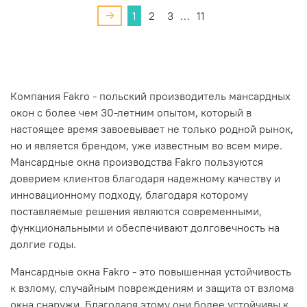
1
2
3
…
11
Компания Fakro - польский производитель мансардных
окон с более чем 30-летним опытом, который в
настоящее время завоевывает не только родной рынок,
но и является брендом, уже известным во всем мире.
Мансардные окна производства Fakro пользуются
доверием клиентов благодаря надежному качеству и
инновационному подходу, благодаря которому
поставляемые решения являются современными,
функциональными и обеспечивают долговечность на
долгие годы.
Мансардные окна Fakro - это повышенная устойчивость
к взлому, случайным повреждениям и защита от взлома
окна снаружи. Благодаря этому они более устойчивы к