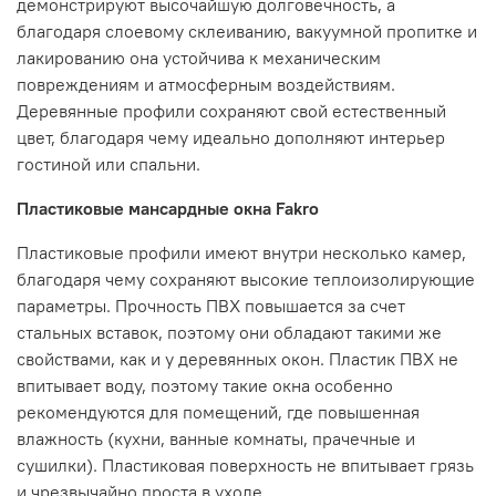
демонстрируют высочайшую долговечность, а
благодаря слоевому склеиванию, вакуумной пропитке и
лакированию она устойчива к механическим
повреждениям и атмосферным воздействиям.
Деревянные профили сохраняют свой естественный
цвет, благодаря чему идеально дополняют интерьер
гостиной или спальни.
Пластиковые мансардные окна Fakro
Пластиковые профили имеют внутри несколько камер,
благодаря чему сохраняют высокие теплоизолирующие
параметры. Прочность ПВХ повышается за счет
стальных вставок, поэтому они обладают такими же
свойствами, как и у деревянных окон. Пластик ПВХ не
впитывает воду, поэтому такие окна особенно
рекомендуются для помещений, где повышенная
влажность (кухни, ванные комнаты, прачечные и
сушилки). Пластиковая поверхность не впитывает грязь
и чрезвычайно проста в уходе.