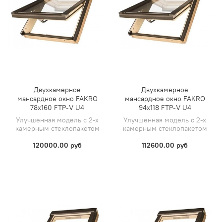
Двухкамерное
Двухкамерное
мансардное окно FAKRO
мансардное окно FAKRO
78х160 FTP-V U4
94х118 FTP-V U4
Улучшенная модель с 2-х
Улучшенная модель с 2-х
камерным стеклопакетом
камерным стеклопакетом
120000.00 руб
112600.00 руб