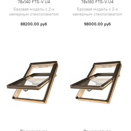
78х140 FTS-V U4
78х160 FTS-V U4
Базовая модель с 2-х
Базовая модель с 2-х
камерным стеклопакетом
камерным стеклопакетом
88200.00 руб
98000.00 руб