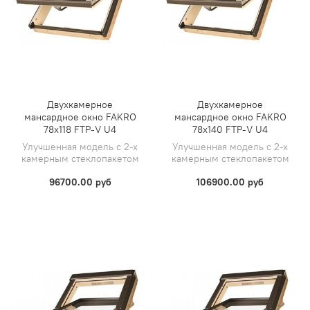
Двухкамерное
Двухкамерное
мансардное окно FAKRO
мансардное окно FAKRO
78х118 FTP-V U4
78х140 FTP-V U4
Улучшенная модель с 2-х
Улучшенная модель с 2-х
камерным стеклопакетом
камерным стеклопакетом
96700.00 руб
106900.00 руб