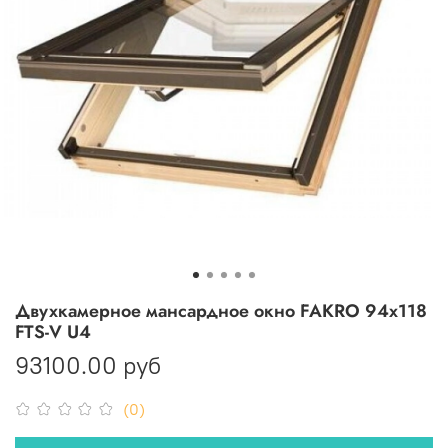
Двухкамерное мансардное окно FAKRO 94х118
FTS-V U4
93100.00 руб
(0)