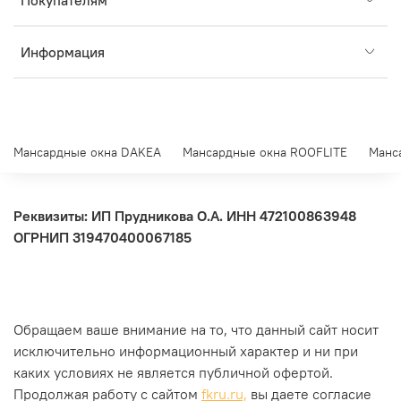
Информация
Мансардные окна DAKEA
Мансардные окна ROOFLITE
Манс
Реквизиты: ИП Прудникова О.А.
ИНН 472100863948
ОГРНИП 319470400067185
Обращаем ваше внимание на то, что данный сайт носит
исключительно информационный характер и ни при
каких условиях не является публичной офертой.
Продолжая работу с сайтом
fkru.ru,
вы даете согласие