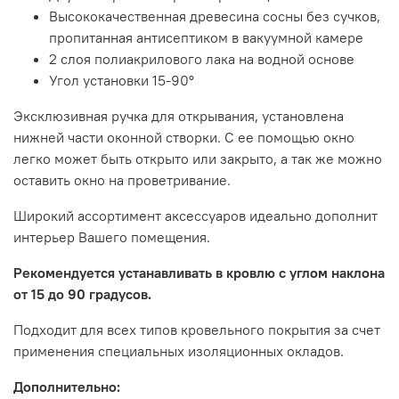
Высококачественная древесина сосны без сучков,
пропитанная антисептиком в вакуумной камере
2 слоя полиакрилового лака на водной основе
Угол установки 15-90°
Эксклюзивная ручка для открывания, установлена
нижней части оконной створки. С ее помощью окно
легко может быть открыто или закрыто, а так же можно
оставить окно на проветривание.
Широкий ассортимент аксессуаров идеально дополнит
интерьер Вашего помещения.
Рекомендуется
устанавливать
в
кровлю
с
углом
наклона
от
15
до
90
градусов
.
Подходит
для
всех
типов
кровельного
покрытия
за
счет
применения
специальных
изоляционных
окладов
.
Дополнительно: