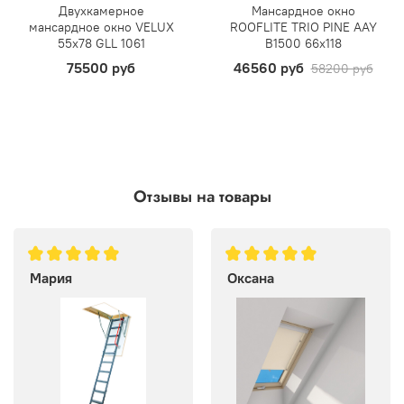
Двухкамерное
Мансардное окно
мансардное окно VELUX
ROOFLITE TRIO PINE AAY
55х78 GLL 1061
B1500 66х118
75500 руб
46560 руб
58200 руб
Отзывы на товары
Мария
Оксана