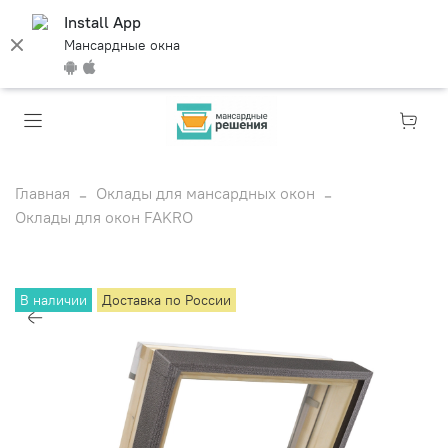
Install App
Мансардные окна
Главная
Оклады для мансардных окон
Оклады для окон FAKRO
В наличии
Доставка по России