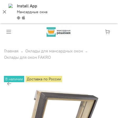
Install App
Мансардные окна
Главная
Оклады для мансардных окон
Оклады для окон FAKRO
В наличии
Доставка по России