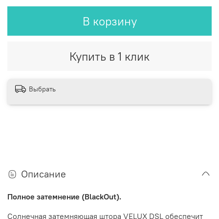
В корзину
Купить в 1 клик
Выбрать
Описание
Полное затемнение (BlackOut).
Солнечная затемняющая штора VELUX DSL
обеспечит