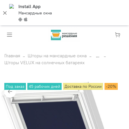
Install App
Мансардные окна
Главная
Шторы на мансардные окна
...
Шторы VELUX на солнечных батареях
Под заказ
45 рабочих дней
Доставка по России
-20%