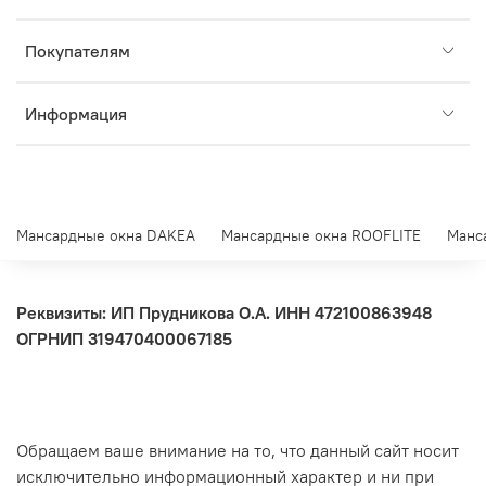
Покупателям
Информация
Мансардные окна DAKEA
Мансардные окна ROOFLITE
Манс
Реквизиты: ИП Прудникова О.А.
ИНН 472100863948
ОГРНИП 319470400067185
Обращаем ваше внимание на то, что данный сайт носит
исключительно информационный характер и ни при