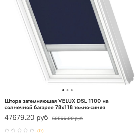
Штора затемняющая VELUX DSL 1100 на
солнечной батарее 78х118 темно-синяя
47679.20 руб
59599.00 руб
(0)