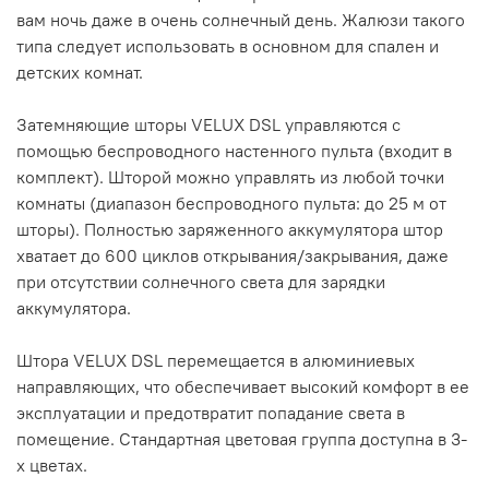
вам ночь даже в очень солнечный день. Жалюзи такого
типа следует использовать в основном для спален и
детских комнат.
Затемняющие шторы VELUX DSL управляются с
помощью беспроводного настенного пульта (входит в
комплект).
Шторой можно управлять из любой точки
комнаты (диапазон беспроводного пульта: до 25 м от
шторы).
Полностью заряженного аккумулятора штор
хватает до 600 циклов открывания/закрывания, даже
при отсутствии солнечного света для зарядки
аккумулятора.
Штора VELUX DSL перемещается в алюминиевых
направляющих, что обеспечивает высокий комфорт в ее
эксплуатации и предотвратит попадание света в
помещение.
Стандартная цветовая группа доступна в 3-
х цветах.