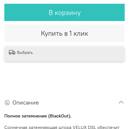
В корзину
Купить в 1 клик
Выбрать
Описание
Полное затемнение (BlackOut).
Солнечная затемняющая штора VELUX DSL
обеспечит