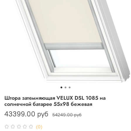
Штора затемняющая VELUX DSL 1085 на
солнечной батарее 55х98 бежевая
43399.00 руб
54249.00 руб
(0)