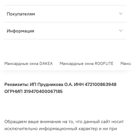
Покупателям
Информация
Мансардные окна DAKEA
Мансардные окна ROOFLITE
Манс
Реквизиты: ИП Прудникова О.А.
ИНН 472100863948
ОГРНИП 319470400067185
Обращаем ваше внимание на то, что данный сайт носит
исключительно информационный характер и ни при