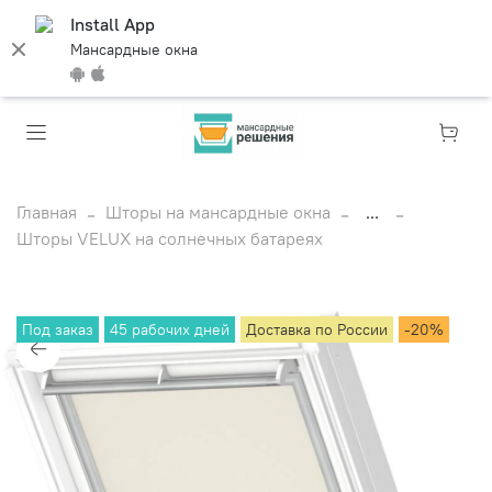
Install App
Мансардные окна
Главная
Шторы на мансардные окна
...
Шторы VELUX на солнечных батареях
Под заказ
45 рабочих дней
Доставка по России
-20%