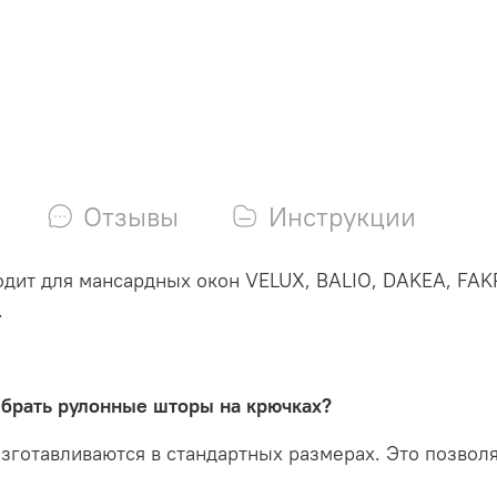
Отзывы
Инструкции
одит для мансардных окон VELUX, BALIO, DAKEA, FAK
.
ыбрать рулонные шторы на крючках?
 изготавливаются в стандартных размерах. Это позво