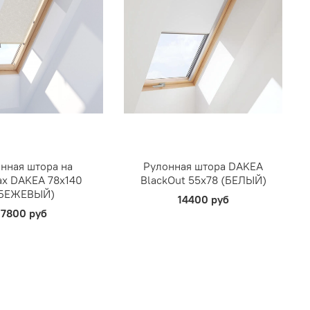
нная штора на
Рулонная штора DAKEA
ах DAKEA 78х140
BlackOut 55х78 (БЕЛЫЙ)
(БЕЖЕВЫЙ)
14400 руб
7800 руб