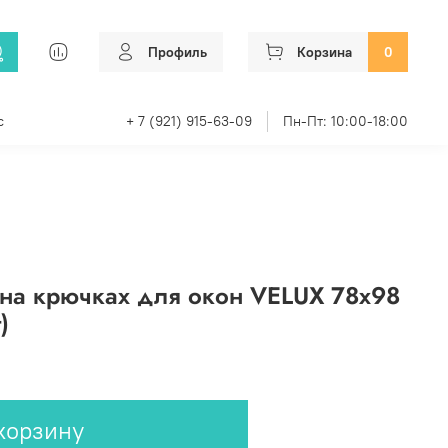
Профиль
Корзина
0
с
+ 7 (921) 915-63-09
Пн-Пт: 10:00-18:00
 на крючках для окон VELUX 78х98
)
корзину