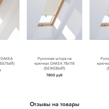
 DAKEA
Рулонная штора на
Руло
 (БЕЛЫЙ)
крючках DAKEA 78х118
крючк
(БЕЖЕВЫЙ)
б
7800 руб
Отзывы на товары