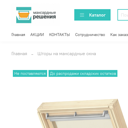
Каталог
Главная
АКЦИИ
КОНТАКТЫ
Сотрудничество
Как заказ
Главная
Шторы на мансардные окна
Не поставляются
До распродажи складских остатков