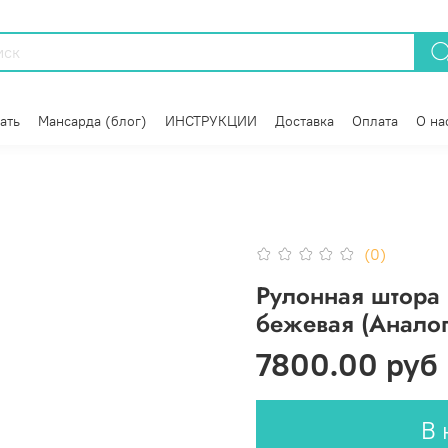
ать
Мансарда (блог)
ИНСТРУКЦИИ
Доставка
Оплата
О на
(0)
Рулонная штора
бежевая (Аналог
7800.00 руб
В 