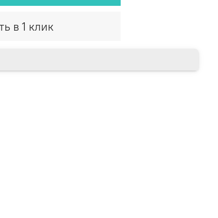
ть в 1 клик