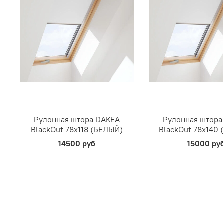
Рулонная штора DAKEA
Рулонная штора
BlackOut 78х118 (БЕЛЫЙ)
BlackOut 78х140
14500 руб
15000 ру