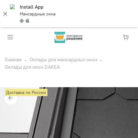
Install App
Мансардные окна
Главная
Оклады для мансардных окон
Оклады для окон DAKEA
Доставка по России