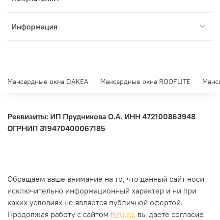
Информация
Мансардные окна DAKEA
Мансардные окна ROOFLITE
Манс
Реквизиты: ИП Прудникова О.А.
ИНН 472100863948
ОГРНИП 319470400067185
Обращаем ваше внимание на то, что данный сайт носит
исключительно информационный характер и ни при
каких условиях не является публичной офертой.
Продолжая работу с сайтом
fkru.ru,
вы даете согласие