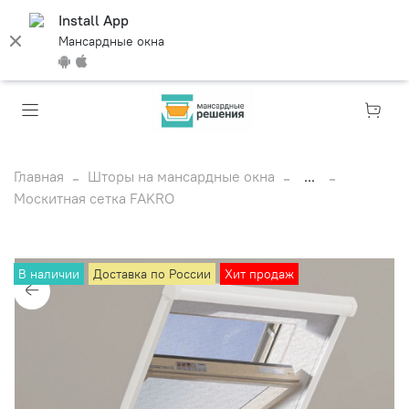
Install App
Мансардные окна
Главная
Шторы на мансардные окна
...
Москитная сетка FAKRO
В наличии
Доставка по России
Хит продаж