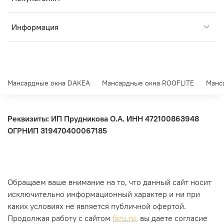
Информация
Мансардные окна DAKEA
Мансардные окна ROOFLITE
Манс
Реквизиты: ИП Прудникова О.А.
ИНН 472100863948
ОГРНИП 319470400067185
Обращаем ваше внимание на то, что данный сайт носит
исключительно информационный характер и ни при
каких условиях не является публичной офертой.
Продолжая работу с сайтом
fkru.ru,
вы даете согласие