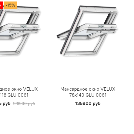
ж
-15%
дное окно VELUX
Мансардное окно VELUX
118 GLU 0061
78х140 GLU 0061
5 руб
135900 руб
126900 руб