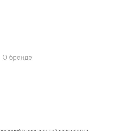
О бренде
омещений с повышенной влажностью