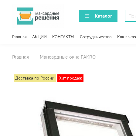
Каталог
Главная
АКЦИИ
КОНТАКТЫ
Сотрудничество
Как заказ
Главная
Мансардные окна FAKRO
Доставка по России
Хит продаж