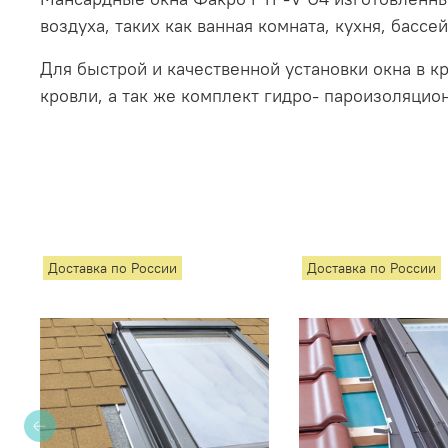
воздуха, таких как ванная комната, кухня, бассе
Для быстрой и качественной установки окна в 
кровли, а так же комплект гидро- пароизоляцио
Доставка по России
Доставка по России