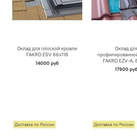
Оклад для плоской кровли
Оклад дл
FAKRO ESV 66х118
профилированной
FAKRO EZV-A, 
14000 руб
17900 ру
Доставка по России
Доставка по России