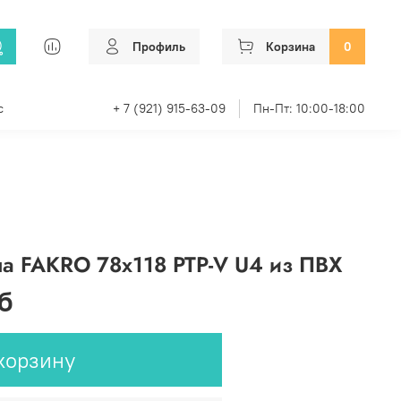
Профиль
Корзина
0
с
+ 7 (921) 915-63-09
Пн-Пт: 10:00-18:00
а FAKRO 78х118 PTP-V U4 из ПВХ
б
корзину