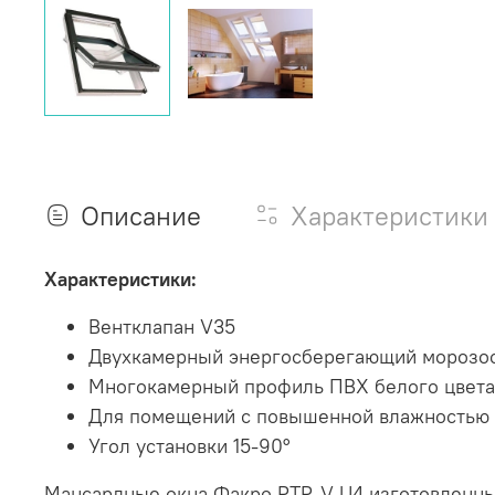
Описание
Характеристики
Характеристики:
Вентклапан V35
Двухкамерный энергосберегающий морозос
Многокамерный профиль ПВХ белого цвета
Для помещений с повышенной влажностью в
Угол установки 15-90°
Мансардные окна Факро PTP-V U4 изготовленны