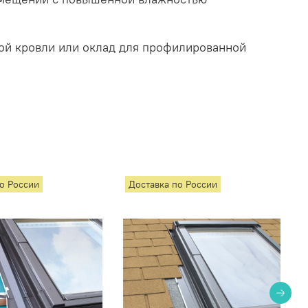
кой кровли или оклад для профилированной
по России
Доставка по России