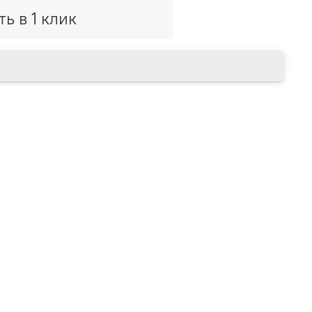
ть в 1 клик