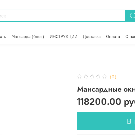
ать
Мансарда (блог)
ИНСТРУКЦИИ
Доставка
Оплата
О на
(0)
Мансардные окн
118200.00 ру
В 