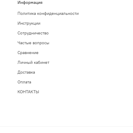
Информация
Политика конфиденциальности
Инструкции
Сотрудничество
Частые вопросы
Сравнение
Личный кабинет
Доставка
Оплата
КОНТАКТЫ