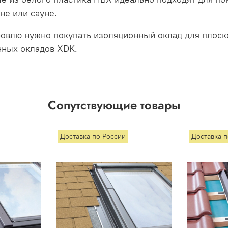
йне или сауне.
кровлю нужно покупать изоляционный оклад для плос
нных окладов XDK.
Сопутствующие товары
Доставка по России
Доставка 