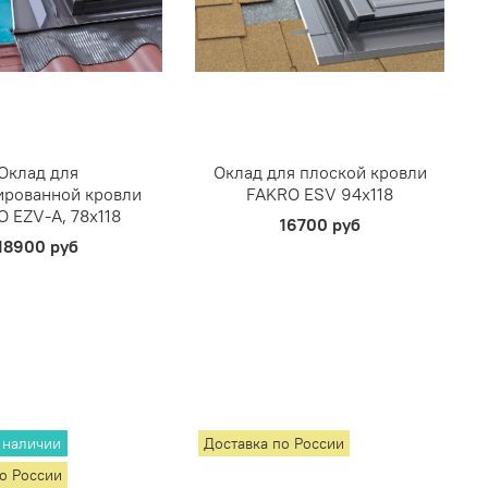
Оклад для
Оклад для плоской кровли
ированной кровли
FAKRO ESV 94х118
 EZV-A, 78х118
16700 руб
18900 руб
 наличии
Доставка по России
по России