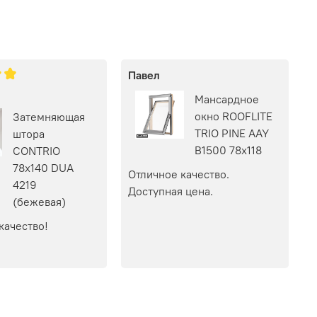
Павел
Мансардное
окно ROOFLITE
Затемняющая
TRIO PINE AAY
штора
B1500 78х118
CONTRIO
78х140 DUA
Отличное качество. 
4219
Доступная цена.
(бежевая)
качество!