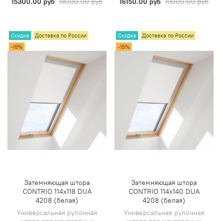
15300.00 руб
18000.00 руб
16150.00 руб
19000.00 руб
Скидка
Доставка по России
Скидка
Доставка по России
-15%
-15%
Затемняющая штора
Затемняющая штора
CONTRIO 114х118 DUA
CONTRIO 114х140 DUA
4208 (белая)
4208 (белая)
Универсальная рулонная
Универсальная рулонная
штора для мансардных
штора для мансардных