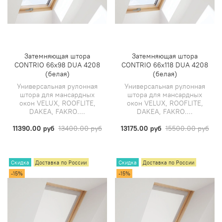
Затемняющая штора
Затемняющая штора
CONTRIO 66х98 DUA 4208
CONTRIO 66х118 DUA 4208
(белая)
(белая)
Универсальная рулонная
Универсальная рулонная
штора для мансардных
штора для мансардных
окон VELUX, ROOFLITE,
окон VELUX, ROOFLITE,
DAKEA, FAKRO....
DAKEA, FAKRO....
11390.00 руб
13400.00 руб
13175.00 руб
15500.00 руб
Скидка
Доставка по России
Скидка
Доставка по России
-15%
-15%