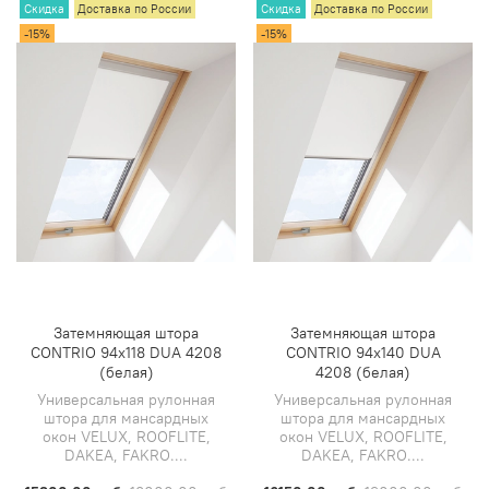
Скидка
Доставка по России
Скидка
Доставка по России
-15%
-15%
Затемняющая штора
Затемняющая штора
CONTRIO 94х118 DUA 4208
CONTRIO 94х140 DUA
(белая)
4208 (белая)
Универсальная рулонная
Универсальная рулонная
штора для мансардных
штора для мансардных
окон VELUX, ROOFLITE,
окон VELUX, ROOFLITE,
DAKEA, FAKRO....
DAKEA, FAKRO....