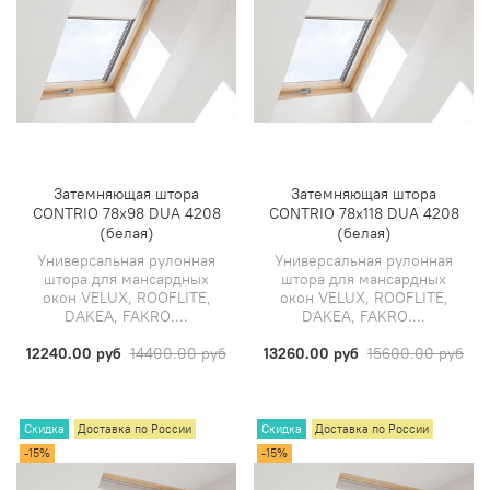
Затемняющая штора
Затемняющая штора
CONTRIO 78х98 DUA 4208
CONTRIO 78х118 DUA 4208
(белая)
(белая)
Универсальная рулонная
Универсальная рулонная
штора для мансардных
штора для мансардных
окон VELUX, ROOFLITE,
окон VELUX, ROOFLITE,
DAKEA, FAKRO....
DAKEA, FAKRO....
12240.00 руб
14400.00 руб
13260.00 руб
15600.00 руб
Скидка
Доставка по России
Скидка
Доставка по России
-15%
-15%