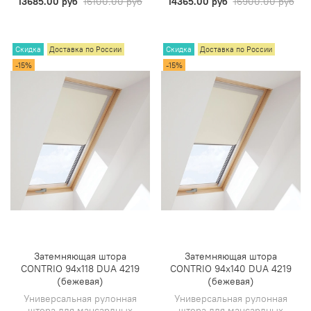
13685.00 руб
16100.00 руб
14365.00 руб
16900.00 руб
Скидка
Доставка по России
Скидка
Доставка по России
-15%
-15%
Затемняющая штора
Затемняющая штора
CONTRIO 94х118 DUA 4219
CONTRIO 94х140 DUA 4219
(бежевая)
(бежевая)
Универсальная рулонная
Универсальная рулонная
штора для мансардных
штора для мансардных