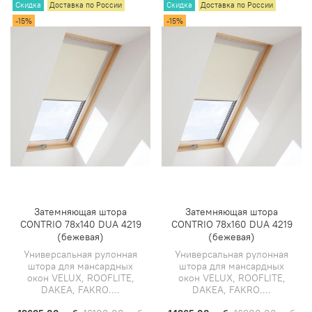
Скидка
Доставка по России
Скидка
Доставка по России
-15%
-15%
Затемняющая штора
Затемняющая штора
CONTRIO 78х140 DUA 4219
CONTRIO 78х160 DUA 4219
(бежевая)
(бежевая)
Универсальная рулонная
Универсальная рулонная
штора для мансардных
штора для мансардных
окон VELUX, ROOFLITE,
окон VELUX, ROOFLITE,
DAKEA, FAKRO....
DAKEA, FAKRO....