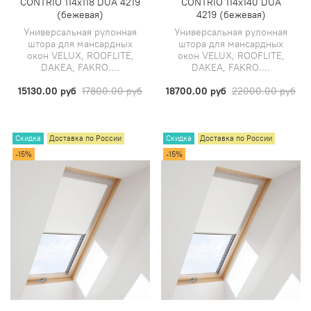
CONTRIO 114х118 DUA 4219
CONTRIO 114х140 DUA
(бежевая)
4219 (бежевая)
Универсальная рулонная
Универсальная рулонная
штора для мансардных
штора для мансардных
окон VELUX, ROOFLITE,
окон VELUX, ROOFLITE,
DAKEA, FAKRO....
DAKEA, FAKRO....
15130.00 руб
17800.00 руб
18700.00 руб
22000.00 руб
Скидка
Доставка по России
Скидка
Доставка по России
-15%
-15%