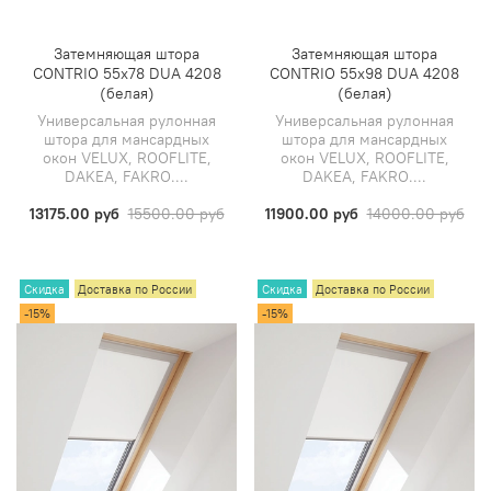
Затемняющая штора
Затемняющая штора
CONTRIO 55х78 DUA 4208
CONTRIO 55х98 DUA 4208
(белая)
(белая)
Универсальная рулонная
Универсальная рулонная
штора для мансардных
штора для мансардных
окон VELUX, ROOFLITE,
окон VELUX, ROOFLITE,
DAKEA, FAKRO....
DAKEA, FAKRO....
13175.00 руб
15500.00 руб
11900.00 руб
14000.00 руб
Скидка
Доставка по России
Скидка
Доставка по России
-15%
-15%