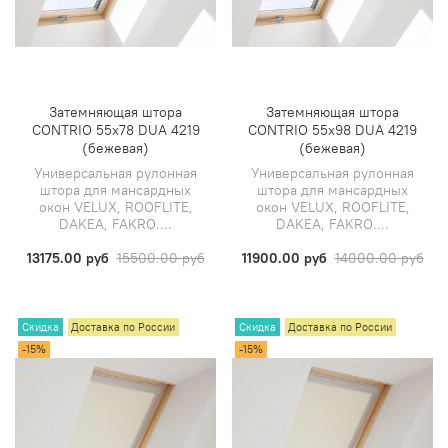
Затемняющая штора
Затемняющая штора
CONTRIO 55х78 DUA 4219
CONTRIO 55х98 DUA 4219
(бежевая)
(бежевая)
Универсальная рулонная
Универсальная рулонная
штора для мансардных
штора для мансардных
окон VELUX, ROOFLITE,
окон VELUX, ROOFLITE,
DAKEA, FAKRO....
DAKEA, FAKRO....
13175.00 руб
15500.00 руб
11900.00 руб
14000.00 руб
Скидка
Доставка по России
Скидка
Доставка по России
-15%
-15%