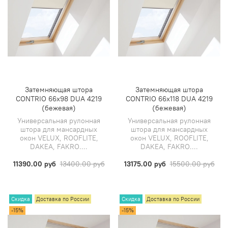
Затемняющая штора
Затемняющая штора
CONTRIO 66х98 DUA 4219
CONTRIO 66х118 DUA 4219
(бежевая)
(бежевая)
Универсальная рулонная
Универсальная рулонная
штора для мансардных
штора для мансардных
окон VELUX, ROOFLITE,
окон VELUX, ROOFLITE,
DAKEA, FAKRO....
DAKEA, FAKRO....
11390.00 руб
13400.00 руб
13175.00 руб
15500.00 руб
Скидка
Доставка по России
Скидка
Доставка по России
-15%
-15%