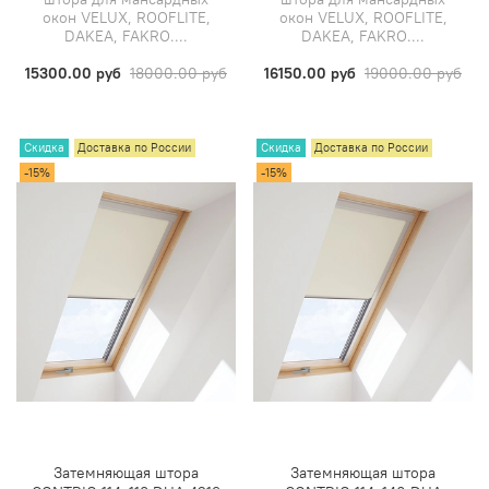
окон VELUX, ROOFLITE,
окон VELUX, ROOFLITE,
DAKEA, FAKRO....
DAKEA, FAKRO....
15300.00 руб
18000.00 руб
16150.00 руб
19000.00 руб
Скидка
Доставка по России
Скидка
Доставка по России
-15%
-15%
Затемняющая штора
Затемняющая штора