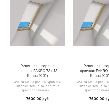
Рулонная штора на
Рулонная што
крючках FAKRO 78х118
крючках FAKRO 
Белая (001)
Белая (001
Фиксация на разных уровнях.
Фиксация на разных
Шторку можно закрепить в
Шторку можно зак
трех положениях....
трех положения
7600.00 руб
7600.00 р