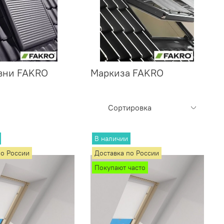
вни FAKRO
Маркиза FAKRO
В наличии
по России
Доставка по России
Покупают часто