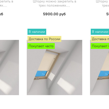
репить в
Шторку можно закрепить в
Шторку 
х....
трех положениях....
трех
уб
5900.00 руб
5
В наличии
В наличии
Доставка по России
Доставка 
Покупают часто
Покупают 