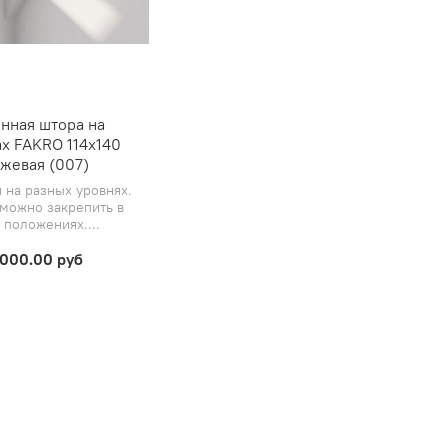
нная штора на
х FAKRO 114х140
жевая (007)
 на разных уровнях.
можно закрепить в
 положениях....
1000.00 руб