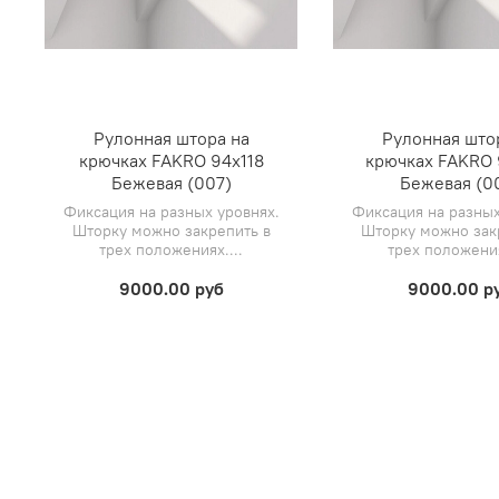
Рулонная штора на
Рулонная што
крючках FAKRO 94х118
крючках FAKRO 
Бежевая (007)
Бежевая (0
Фиксация на разных уровнях.
Фиксация на разных
Шторку можно закрепить в
Шторку можно зак
трех положениях....
трех положения
9000.00 руб
9000.00 р