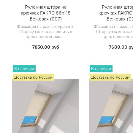
Рулонная штора на
Рулонная што
крючках FAKRO 66х118
крючках FAKRO
Бежевая (007)
Бежевая (0
Фиксация на разных уровнях.
Фиксация на разных
Шторку можно закрепить в
Шторку можно зак
трех положениях....
трех положения
7850.00 руб
7600.00 р
В наличии
В наличии
Доставка по России
Доставка по России