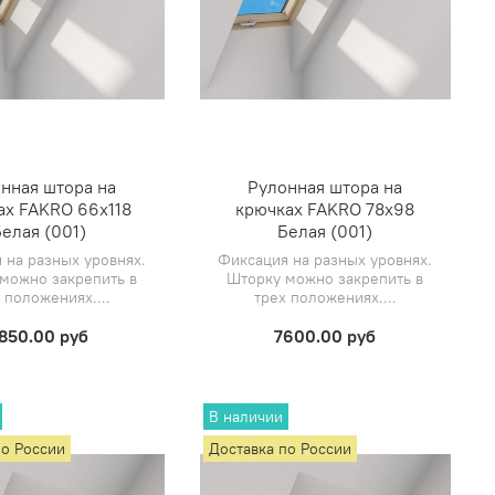
нная штора на
Рулонная штора на
ах FAKRO 66х118
крючках FAKRO 78х98
елая (001)
Белая (001)
 на разных уровнях.
Фиксация на разных уровнях.
можно закрепить в
Шторку можно закрепить в
 положениях....
трех положениях....
850.00 руб
7600.00 руб
В наличии
по России
Доставка по России