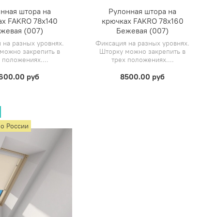
нная штора на
Рулонная штора на
ах FAKRO 78х140
крючках FAKRO 78х160
жевая (007)
Бежевая (007)
 на разных уровнях.
Фиксация на разных уровнях.
можно закрепить в
Шторку можно закрепить в
 положениях....
трех положениях....
600.00 руб
8500.00 руб
по России