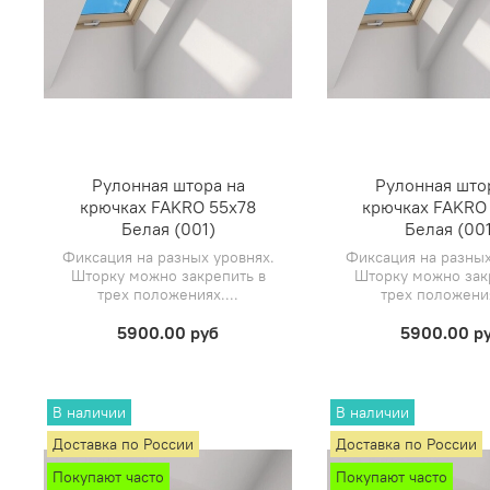
Рулонная штора на
Рулонная што
крючках FAKRO 55х78
крючках FAKRO
Белая (001)
Белая (001
Фиксация на разных уровнях.
Фиксация на разных
Шторку можно закрепить в
Шторку можно зак
трех положениях....
трех положения
5900.00 руб
5900.00 р
В наличии
В наличии
Доставка по России
Доставка по России
Покупают часто
Покупают часто