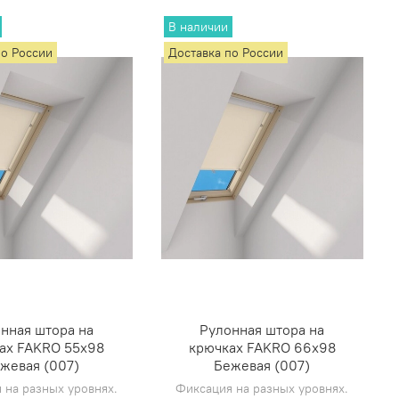
В наличии
по России
Доставка по России
нная штора на
Рулонная штора на
ах FAKRO 55х98
крючках FAKRO 66х98
жевая (007)
Бежевая (007)
 на разных уровнях.
Фиксация на разных уровнях.