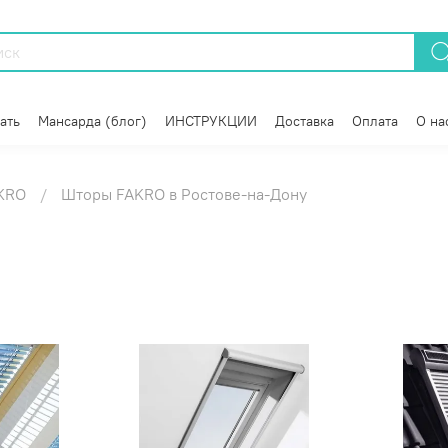
ать
Мансарда (блог)
ИНСТРУКЦИИ
Доставка
Оплата
О на
KRO
Шторы FAKRO в Ростове-на-Дону