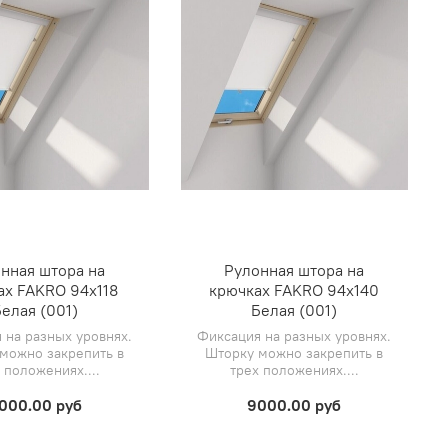
нная штора на
Рулонная штора на
ах FAKRO 94х118
крючках FAKRO 94х140
елая (001)
Белая (001)
 на разных уровнях.
Фиксация на разных уровнях.
можно закрепить в
Шторку можно закрепить в
 положениях....
трех положениях....
000.00 руб
9000.00 руб