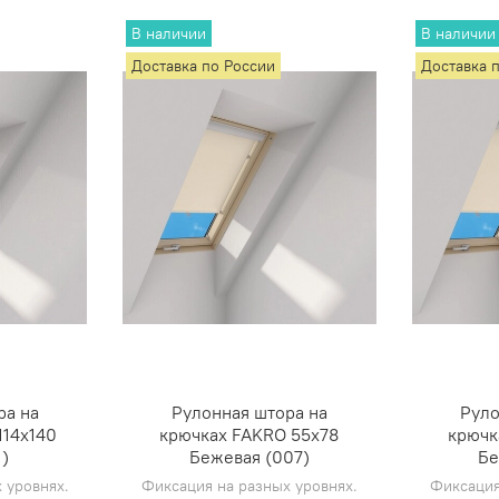
В наличии
В наличии
Доставка по России
Доставка 
ра на
Рулонная штора на
Руло
114х140
крючках FAKRO 55х78
крючк
)
Бежевая (007)
Бе
 уровнях.
Фиксация на разных уровнях.
Фиксация