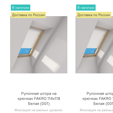
В наличии
В наличии
Доставка по России
Доставка по России
Рулонная штора на
Рулонная што
крючках FAKRO 114х118
крючках FAKRO 
Белая (001)
Белая (001
Фиксация на разных уровнях.
Фиксация на разных