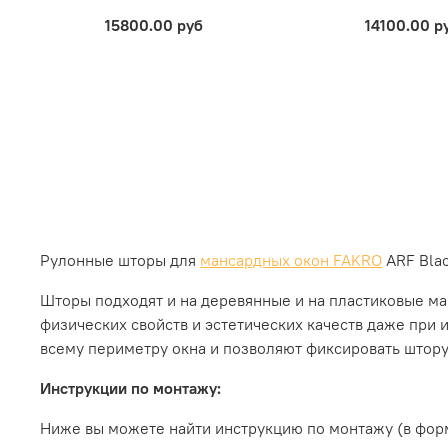
15800.00 руб
14100.00 р
Рулонные шторы для
мансардных окон FAKRO
ARF Bla
Шторы подходят и на деревянные и на пластиковые ма
физических свойств и эстетических качеств даже пр
всему периметру окна и позволяют фиксировать штор
Инструкции по монтажу:
Ниже вы можете найти инструкцию по монтажу (в форм