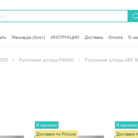
ать
Мансарда (блог)
ИНСТРУКЦИИ
Доставка
Оплата
О на
KRO
Рулонные шторы FAKRO
Рулонные шторы ARF B
В наличии
В наличии
Доставка по России
Доставка 