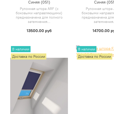
Синяя (051)
Синяя (051
Рулонная штора ARF (с
Рулонная штора 
боковыми направляющими)
боковыми направ
предназначена для полного
предназначена для
затемнения...
затемнения.
13500.00 руб
14700.00 р
В наличии
В наличии
Доставка по России
Доставка по России