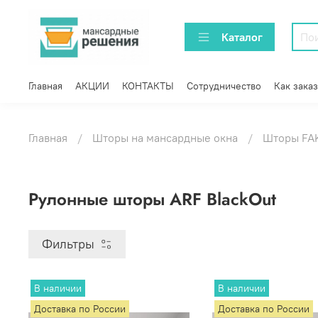
Каталог
Главная
АКЦИИ
КОНТАКТЫ
Сотрудничество
Как заказ
Главная
Шторы на мансардные окна
Шторы FA
Рулонные шторы ARF BlackOut
Фильтры
В наличии
В наличии
Доставка по России
Доставка по России