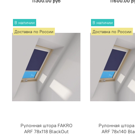
11300.00 руб
11600.00 р
В наличии
В наличии
Доставка по России
Доставка по России
Рулонная штора FAKRO
Рулонная штора
ARF 78х118 BlackOut
ARF 78х140 Bl