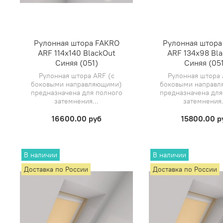
Рулонная штора FAKRO
Рулонная штора
ARF 114х140 BlackOut
ARF 134х98 Bl
Синяя (051)
Синяя (051
Рулонная штора ARF (с
Рулонная штора 
боковыми направляющими)
боковыми направ
предназначена для полного
предназначена для
затемнения...
затемнения.
16600.00 руб
15800.00 р
В наличии
В наличии
Доставка по России
Доставка по России