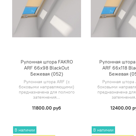
Рулонная штора FAKRO
Рулонная штора
ARF 66х98 BlackOut
ARF 66х118 Bl
Бежевая (052)
Бежевая (0
Рулонная штора ARF (с
Рулонная штора 
боковыми направляющими)
боковыми направ
предназначена для полного
предназначена для
затемнения...
затемнения.
11800.00 руб
12400.00 р
В наличии
В наличии