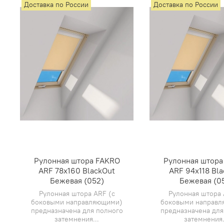
Доставка по России
Доставка по России
Рулонная штора FAKRO
Рулонная штора
ARF 78х160 BlackOut
ARF 94х118 Bl
Бежевая (052)
Бежевая (0
Рулонная штора ARF (с
Рулонная штора 
боковыми направляющими)
боковыми направ
предназначена для полного
предназначена для
затемнения...
затемнения.