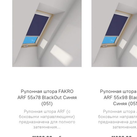
Рулонная штора FAKRO
Рулонная штора
ARF 55х78 BlackOut Синяя
ARF 55х98 Bla
(051)
Синяя (051
Рулонная штора ARF (с
Рулонная штора 
боковыми направляющими)
боковыми направ
предназначена для полного
предназначена для
затемнения...
затемнения.