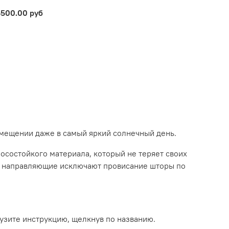
5500.00 руб
мещении даже в самый яркий солнечный день.
осостойкого материала, который не теряет своих
ые направляющие исключают провисание шторы по
узите инструкцию, щелкнув по названию.