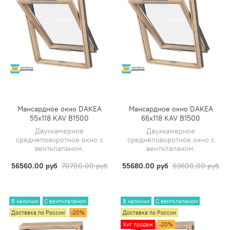
Мансардное окно DAKEA
Мансардное окно DAKEA
55х118 KAV B1500
66х118 KAV B1500
Двухкамерное
Двухкамерное
среднеповоротное окно с
среднеповоротное окно с
вентклапаном.
вентклапаном.
56560.00 руб
70700.00 руб
55680.00 руб
69600.00 руб
В наличии
С вентклапаном
В наличии
С вентклапаном
Доставка по России
-20%
Доставка по России
Хит продаж
-20%