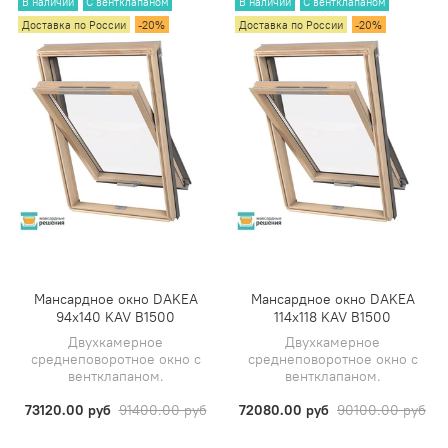
В наличии
С вентклапаном
В наличии
С вентклапаном
Доставка по России
-20%
Доставка по России
-20%
Мансардное окно DAKEA
Мансардное окно DAKEA
94х140 KAV B1500
114х118 KAV B1500
Двухкамерное
Двухкамерное
среднеповоротное окно с
среднеповоротное окно с
вентклапаном.
вентклапаном.
73120.00 руб
91400.00 руб
72080.00 руб
90100.00 руб