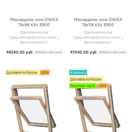
Мансардное окно DAKEA
Мансардное окно DAKEA
78х98 KAV B900
78х118 KAV B900
Однокамерное
Однокамерное
среднеповоротное окно с
среднеповоротное окно с
вентклапаном.
вентклапаном.
44240.00 руб
55300.00 руб
47040.00 руб
58800.00 руб
Доставка по России
-20%
В наличии
Доставка по России
Покупают часто
-20%