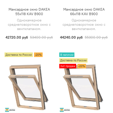
Мансардное окно DAKEA
Мансардное окно DAKEA
55х118 KAV B900
66х118 KAV B900
Однокамерное
Однокамерное
среднеповоротное окно с
среднеповоротное окно с
вентклапаном.
вентклапаном.
42720.00 руб
53400.00 руб
44240.00 руб
55300.00 руб
Доставка по России
-20%
В наличии
Доставка по России
Хит продаж
-20%