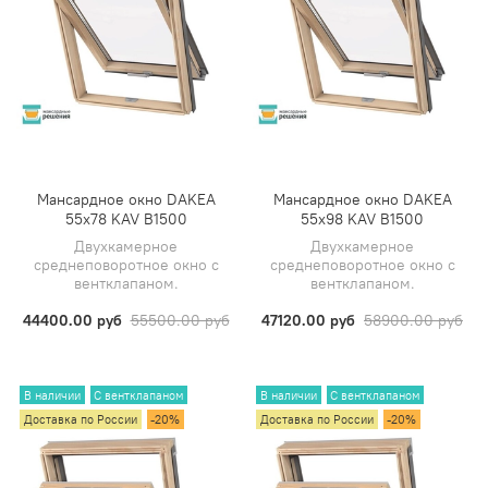
Мансардное окно DAKEA
Мансардное окно DAKEA
55х78 KAV B1500
55х98 KAV B1500
Двухкамерное
Двухкамерное
среднеповоротное окно с
среднеповоротное окно с
вентклапаном.
вентклапаном.
44400.00 руб
55500.00 руб
47120.00 руб
58900.00 руб
В наличии
С вентклапаном
В наличии
С вентклапаном
Доставка по России
-20%
Доставка по России
-20%