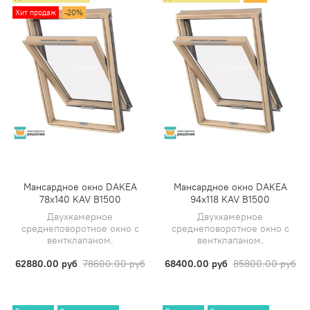
Хит продаж
-20%
Мансардное окно DAKEA
Мансардное окно DAKEA
78х140 KAV B1500
94х118 KAV B1500
Двухкамерное
Двухкамерное
среднеповоротное окно с
среднеповоротное окно с
вентклапаном.
вентклапаном.
62880.00 руб
78600.00 руб
68400.00 руб
85800.00 руб