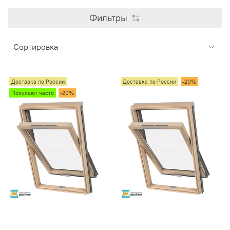
Фильтры
Доставка по России
Доставка по России
-20%
Покупают часто
-20%