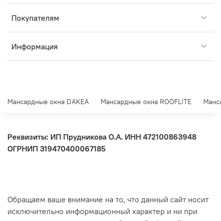
Покупателям
Информация
Мансардные окна DAKEA
Мансардные окна ROOFLITE
Манс
Реквизиты: ИП Прудникова О.А.
ИНН 472100863948
ОГРНИП 319470400067185
Обращаем ваше внимание на то, что данный сайт носит
исключительно информационный характер и ни при