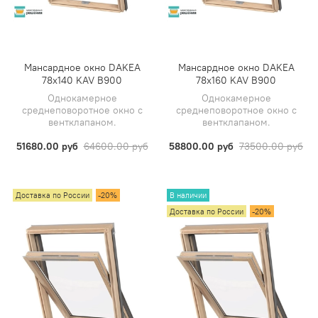
Мансардное окно DAKEA
Мансардное окно DAKEA
78х140 KAV B900
78х160 KAV B900
Однокамерное
Однокамерное
среднеповоротное окно с
среднеповоротное окно с
вентклапаном.
вентклапаном.
51680.00 руб
64600.00 руб
58800.00 руб
73500.00 руб
Доставка по России
-20%
В наличии
Доставка по России
-20%