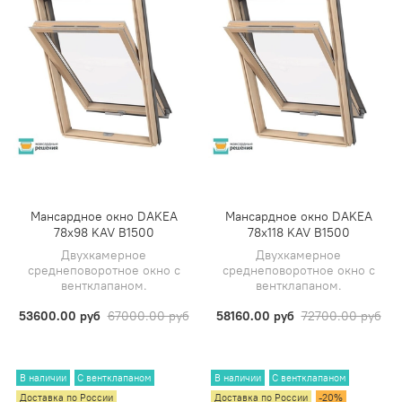
Мансардное окно DAKEA
Мансардное окно DAKEA
78х98 KAV B1500
78х118 KAV B1500
Двухкамерное
Двухкамерное
среднеповоротное окно с
среднеповоротное окно с
вентклапаном.
вентклапаном.
53600.00 руб
67000.00 руб
58160.00 руб
72700.00 руб
В наличии
С вентклапаном
В наличии
С вентклапаном
Доставка по России
Доставка по России
-20%