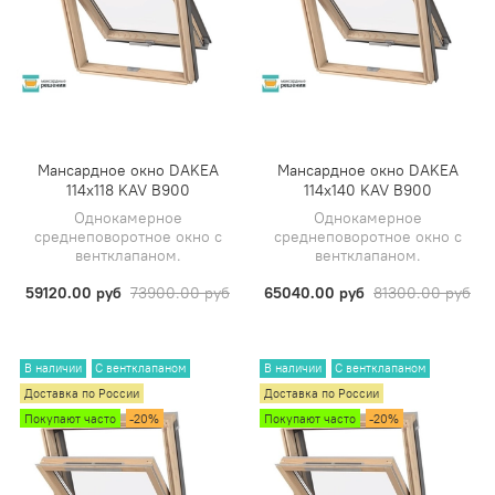
Мансардное окно DAKEA
Мансардное окно DAKEA
114х118 KAV B900
114х140 KAV B900
Однокамерное
Однокамерное
среднеповоротное окно с
среднеповоротное окно с
вентклапаном.
вентклапаном.
59120.00 руб
73900.00 руб
65040.00 руб
81300.00 руб
В наличии
С вентклапаном
В наличии
С вентклапаном
Доставка по России
Доставка по России
Покупают часто
-20%
Покупают часто
-20%