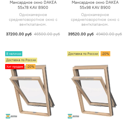
Мансардное окно DAKEA
Мансардное окно DAKEA
55х78 KAV B900
55х98 KAV B900
Однокамерное
Однокамерное
среднеповоротное окно с
среднеповоротное окно с
вентклапаном.
вентклапаном.
37200.00 руб
46500.00 руб
39520.00 руб
49400.00 руб
В наличии
Доставка по России
-20%
Доставка по России
Хит продаж
-20%