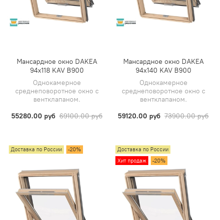
Мансардное окно DAKEA
Мансардное окно DAKEA
94х118 KAV B900
94х140 KAV B900
Однокамерное
Однокамерное
среднеповоротное окно с
среднеповоротное окно с
вентклапаном.
вентклапаном.
55280.00 руб
69100.00 руб
59120.00 руб
73900.00 руб
Доставка по России
-20%
Доставка по России
Хит продаж
-20%