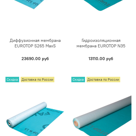
Диффузионная мембрана
Гидроизоляционная
EUROTOP S265 MaxS
мембрана EUROTOP N35
23690.00 руб
13110.00 руб
Скидка
Доставка по России
Скидка
Доставка по России