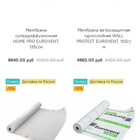
Мембрана
Мембрана ветрозащитная
супердиффузионная
однослойная WALL
HOME PRO EUROVENT,
PROTECT EUROVENT, 100г/
135г/м
м
8640.00 руб
10800.00 руб
4860.00 руб
5400.00 руб
Скидка
Доставка по России
Скидка
Доставка по России
-10%
-10%