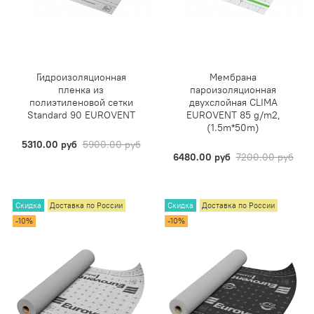
Гидроизоляционная
Мембрана
пленка из
пароизоляционная
полиэтиленовой сетки
двухслойная CLIMA
Standard 90 EUROVENT
EUROVENT 85 g/m2,
(1.5m*50m)
5310.00 руб
5900.00 руб
6480.00 руб
7200.00 руб
Скидка
Доставка по России
Скидка
Доставка по России
-10%
-10%