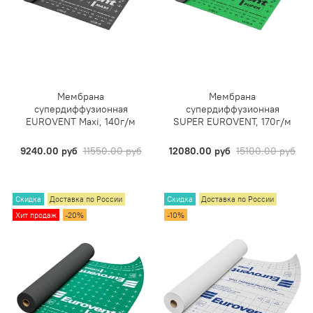
Мембрана
Мембрана
супердиффузионная
супердиффузионная
EUROVENT Maxi, 140г/м
SUPER EUROVENT, 170г/м
9240.00 руб
11550.00 руб
12080.00 руб
15100.00 руб
Скидка
Доставка по России
Скидка
Доставка по России
Хит продаж
-20%
-10%