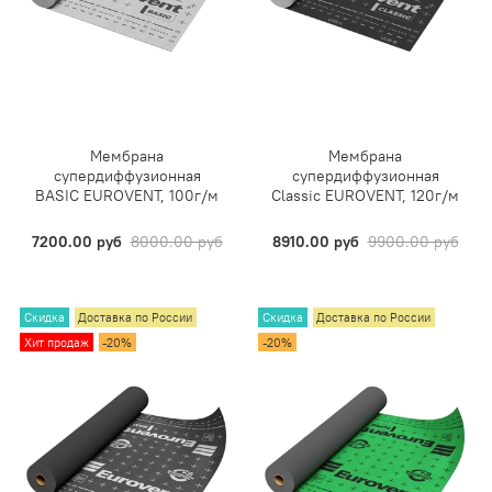
Мембрана
Мембрана
супердиффузионная
супердиффузионная
BASIC EUROVENT, 100г/м
Classic EUROVENT, 120г/м
7200.00 руб
8000.00 руб
8910.00 руб
9900.00 руб
Скидка
Доставка по России
Скидка
Доставка по России
Хит продаж
-20%
-20%