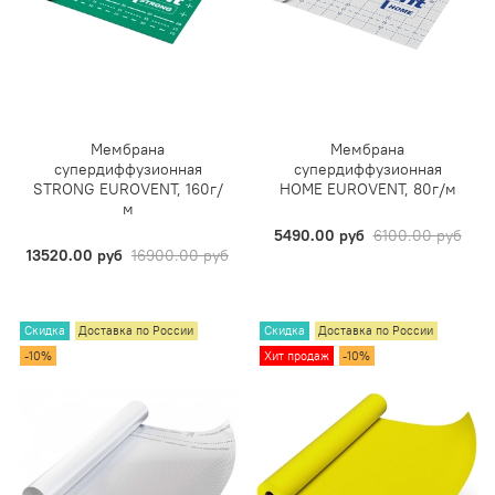
Мембрана
Мембрана
супердиффузионная
супердиффузионная
STRONG EUROVENT, 160г/
HOME EUROVENT, 80г/м
м
5490.00 руб
6100.00 руб
13520.00 руб
16900.00 руб
Скидка
Доставка по России
Скидка
Доставка по России
-10%
Хит продаж
-10%