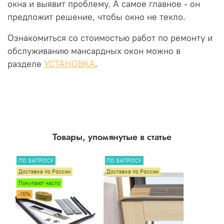
окна и выявит проблему. А самое главное - он
предложит решение, чтобы окно не текло.
Ознакомиться со стоимостью работ по ремонту и
обслуживанию мансардных окон можно в
разделе
УСТАНОВКА
.
Товары, упомянутые в статье
ПО ЗАПРОСУ
ПО ЗАПРОСУ
Доставка по России
Доставка по России
Покупают часто
-15%