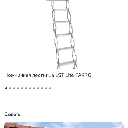
Ножничная лестница LST Lite FAKRO
Советы