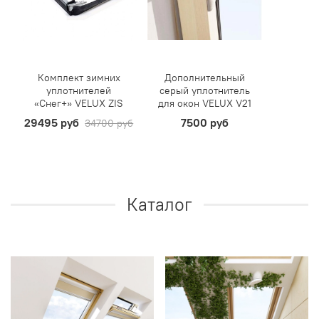
Комплект зимних
Дополнительный
уплотнителей
серый уплотнитель
«Снег+» VELUX ZIS
для окон VELUX V21
29495 руб
7500 руб
34700 руб
Каталог