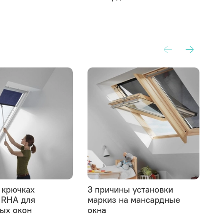
 крючках
3 причины установки
 RHA для
маркиз на мансардные
ых окон
окна