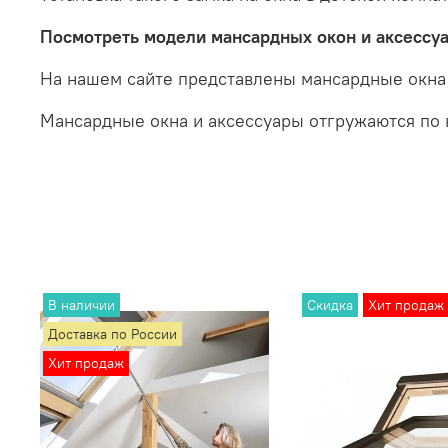
Посмотреть модели мансардных окон и аксессуа
На нашем сайте представлены мансардные окна
Мансардные окна и аксессуары отгружаются по 
В наличии
Скидка
Хит продаж
Доставка по России
Хит продаж