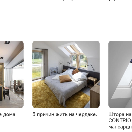
е дома
5 причин жить на чердаке.
Штора на
CONTRIO
мансардн