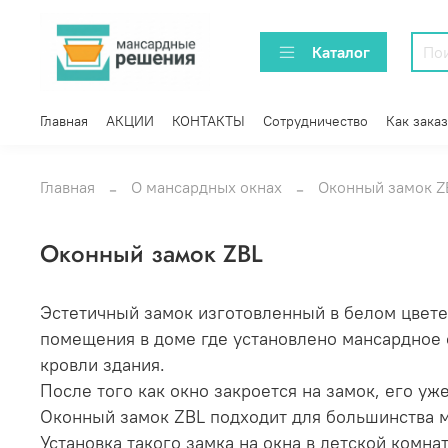
Каталог
Главная
АКЦИИ
КОНТАКТЫ
Сотрудничество
Как заказ
Главная
О мансардных окнах
Оконный замок Z
Оконный замок ZBL
Эстетичный замок изготовленный в белом цвете
помещения в доме где установлено мансардное 
кровли здания.
После того как окно закроется на замок, его уж
Оконный замок ZBL подходит для большинства
Установка такого замка на окна в детской комна