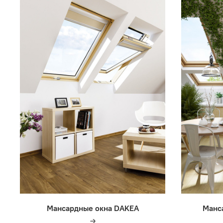
Мансардные окна DAKEA
Манс