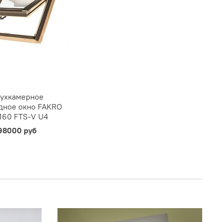
ухкамерное
дное окно FAKRO
160 FTS-V U4
98000 руб