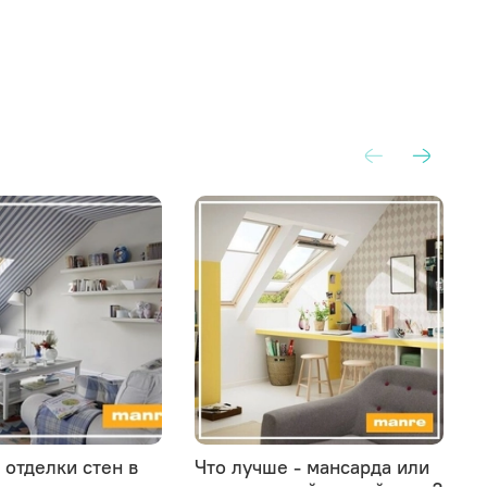
 отделки стен в
Что лучше - мансарда или
К