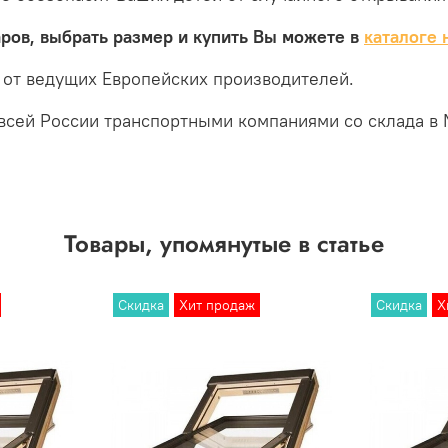
ров, выбрать размер и купить Вы можете в
каталоге 
 от ведущих Европейских производителей.
всей России транспортными компаниями со склада в 
Товары, упомянутые в статье
Скидка
Хит продаж
Скидка
Х