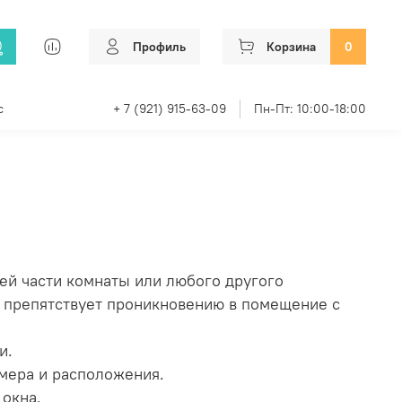
Профиль
Корзина
0
с
+ 7 (921) 915-63-09
Пн-Пт: 10:00-18:00
ей части комнаты или любого другого
и препятствует проникновению в помещение с
жи.
змера и расположения.
 окна.