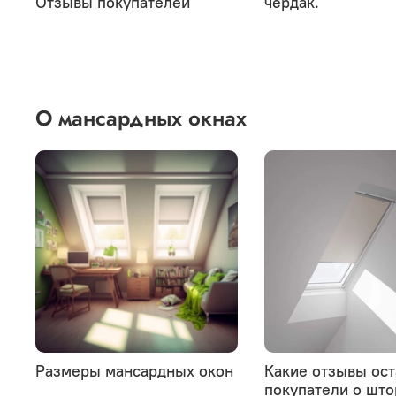
Отзывы покупателей
чердак.
О мансардных окнах
Размеры мансардных окон
Какие отзывы ос
покупатели о што