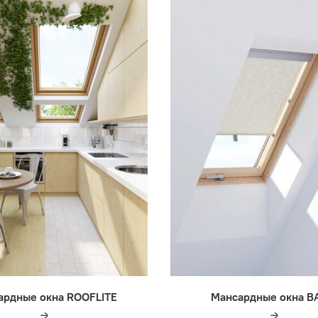
ардные окна ROOFLITE
Мансардные окна B