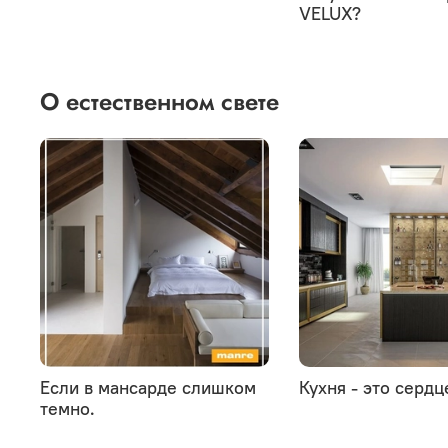
VELUX?
О естественном свете
Если в мансарде слишком
Кухня - это сердц
темно.