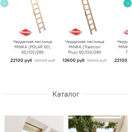
Чердачная лестница
Чердачная лестница
Чердач
MINKA (POLAR 60)
MINKA (Tradition
MINKA
60/120/280
Plus) 60/120/280
70
22100 руб
13600 руб
22100 р
26000 руб
16000 руб
Каталог