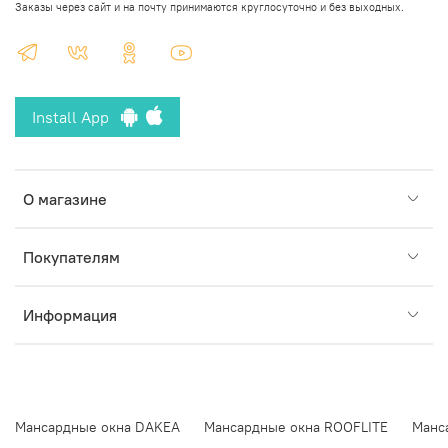
Заказы через сайт и на почту принимаются круглосуточно и без выходных.
Install App
О магазине
Покупателям
Информация
Мансардные окна DAKEA
Мансардные окна ROOFLITE
Манс